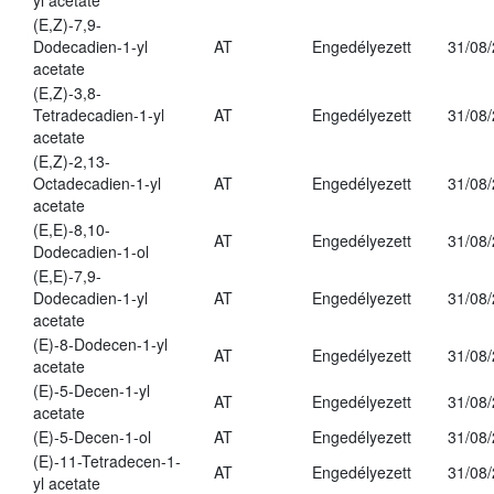
yl acetate
(E,Z)-7,9-
Dodecadien-1-yl
AT
Engedélyezett
31/08
acetate
(E,Z)-3,8-
Tetradecadien-1-yl
AT
Engedélyezett
31/08
acetate
(E,Z)-2,13-
Octadecadien-1-yl
AT
Engedélyezett
31/08
acetate
(E,E)-8,10-
AT
Engedélyezett
31/08
Dodecadien-1-ol
(E,E)-7,9-
Dodecadien-1-yl
AT
Engedélyezett
31/08
acetate
(E)-8-Dodecen-1-yl
AT
Engedélyezett
31/08
acetate
(E)-5-Decen-1-yl
AT
Engedélyezett
31/08
acetate
(E)-5-Decen-1-ol
AT
Engedélyezett
31/08
(E)-11-Tetradecen-1-
AT
Engedélyezett
31/08
yl acetate