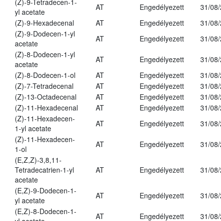
(Z)-9-Tetradecen-1-
AT
Engedélyezett
31/08
yl acetate
(Z)-9-Hexadecenal
AT
Engedélyezett
31/08
(Z)-9-Dodecen-1-yl
AT
Engedélyezett
31/08
acetate
(Z)-8-Dodecen-1-yl
AT
Engedélyezett
31/08
acetate
(Z)-8-Dodecen-1-ol
AT
Engedélyezett
31/08
(Z)-7-Tetradecenal
AT
Engedélyezett
31/08
(Z)-13-Octadecenal
AT
Engedélyezett
31/08
(Z)-11-Hexadecenal
AT
Engedélyezett
31/08
(Z)-11-Hexadecen-
AT
Engedélyezett
31/08
1-yl acetate
(Z)-11-Hexadecen-
AT
Engedélyezett
31/08
1-ol
(E,Z,Z)-3,8,11-
Tetradecatrien-1-yl
AT
Engedélyezett
31/08
acetate
(E,Z)-9-Dodecen-1-
AT
Engedélyezett
31/08
yl acetate
(E,Z)-8-Dodecen-1-
AT
Engedélyezett
31/08