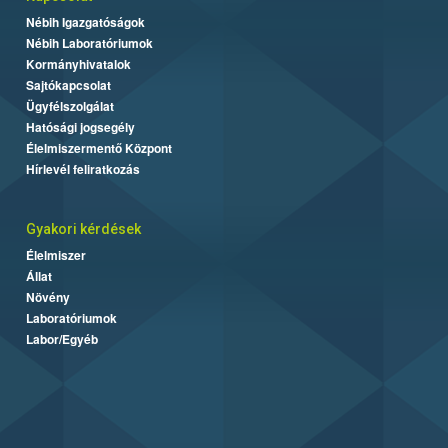
Nébih Igazgatóságok
Nébih Laboratóriumok
Kormányhivatalok
Sajtókapcsolat
Ügyfélszolgálat
Hatósági jogsegély
Élelmiszermentő Központ
Hírlevél feliratkozás
Gyakori kérdések
Élelmiszer
Állat
Növény
Laboratóriumok
Labor/Egyéb