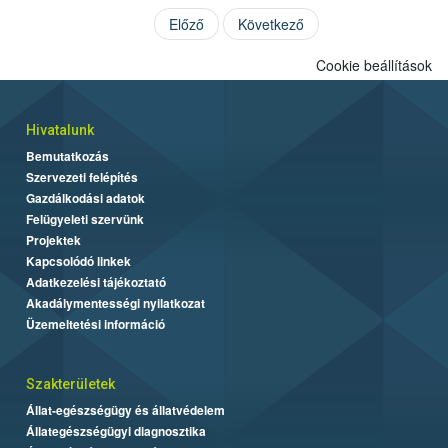
Előző
Következő
Cookie beállítások
Hivatalunk
Bemutatkozás
Szervezeti felépítés
Gazdálkodási adatok
Felügyeleti szervünk
Projektek
Kapcsolódó linkek
Adatkezelési tájékoztató
Akadálymentességi nyilatkozat
Üzemeltetési információ
Szakterületek
Állat-egészségügy és állatvédelem
Állategészségügyi diagnosztika