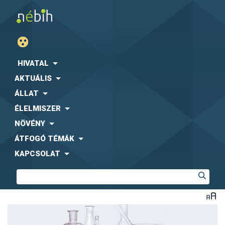
HIVATAL
AKTUÁLIS
ÁLLAT
ÉLELMISZER
NÖVÉNY
ÁTFOGÓ TÉMÁK
KAPCSOLAT