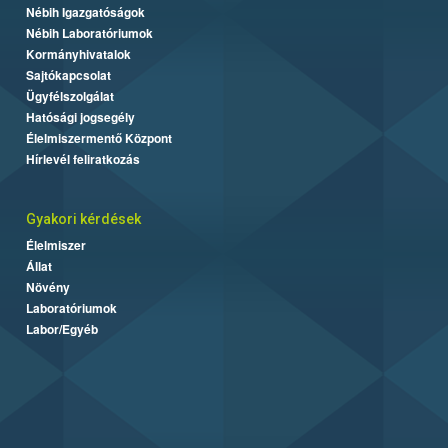
Nébih Igazgatóságok
Nébih Laboratóriumok
Kormányhivatalok
Sajtókapcsolat
Ügyfélszolgálat
Hatósági jogsegély
Élelmiszermentő Központ
Hírlevél feliratkozás
Gyakori kérdések
Élelmiszer
Állat
Növény
Laboratóriumok
Labor/Egyéb