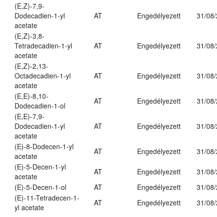
(E,Z)-7,9-
Dodecadien-1-yl
AT
Engedélyezett
31/08
acetate
(E,Z)-3,8-
Tetradecadien-1-yl
AT
Engedélyezett
31/08
acetate
(E,Z)-2,13-
Octadecadien-1-yl
AT
Engedélyezett
31/08
acetate
(E,E)-8,10-
AT
Engedélyezett
31/08
Dodecadien-1-ol
(E,E)-7,9-
Dodecadien-1-yl
AT
Engedélyezett
31/08
acetate
(E)-8-Dodecen-1-yl
AT
Engedélyezett
31/08
acetate
(E)-5-Decen-1-yl
AT
Engedélyezett
31/08
acetate
(E)-5-Decen-1-ol
AT
Engedélyezett
31/08
(E)-11-Tetradecen-1-
AT
Engedélyezett
31/08
yl acetate