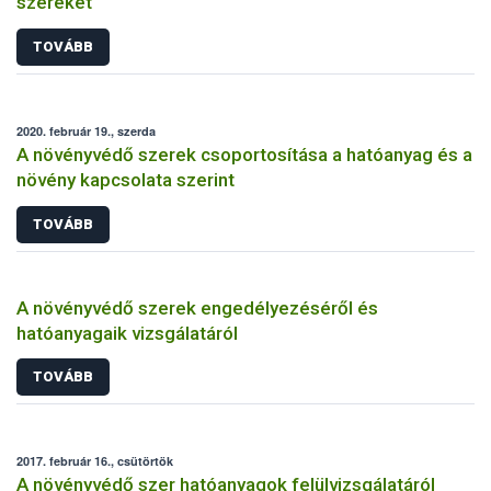
szereket
TOVÁBB
2020. február 19., szerda
A növényvédő szerek csoportosítása a hatóanyag és a
növény kapcsolata szerint
TOVÁBB
A növényvédő szerek engedélyezéséről és
hatóanyagaik vizsgálatáról
TOVÁBB
2017. február 16., csütörtök
A növényvédő szer hatóanyagok felülvizsgálatáról