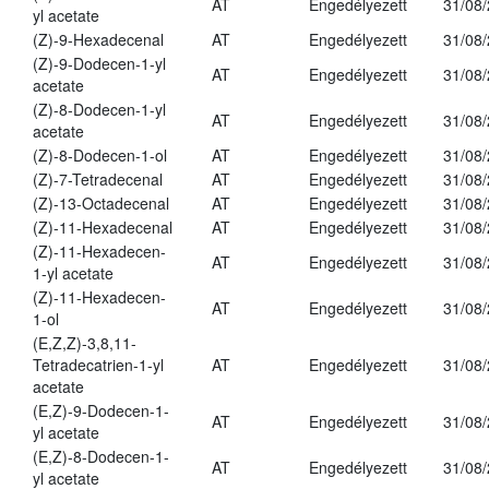
AT
Engedélyezett
31/08
yl acetate
(Z)-9-Hexadecenal
AT
Engedélyezett
31/08
(Z)-9-Dodecen-1-yl
AT
Engedélyezett
31/08
acetate
(Z)-8-Dodecen-1-yl
AT
Engedélyezett
31/08
acetate
(Z)-8-Dodecen-1-ol
AT
Engedélyezett
31/08
(Z)-7-Tetradecenal
AT
Engedélyezett
31/08
(Z)-13-Octadecenal
AT
Engedélyezett
31/08
(Z)-11-Hexadecenal
AT
Engedélyezett
31/08
(Z)-11-Hexadecen-
AT
Engedélyezett
31/08
1-yl acetate
(Z)-11-Hexadecen-
AT
Engedélyezett
31/08
1-ol
(E,Z,Z)-3,8,11-
Tetradecatrien-1-yl
AT
Engedélyezett
31/08
acetate
(E,Z)-9-Dodecen-1-
AT
Engedélyezett
31/08
yl acetate
(E,Z)-8-Dodecen-1-
AT
Engedélyezett
31/08
yl acetate