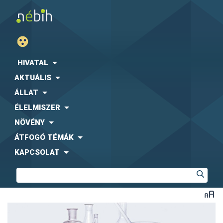
HIVATAL
AKTUÁLIS
ÁLLAT
ÉLELMISZER
NÖVÉNY
ÁTFOGÓ TÉMÁK
KAPCSOLAT