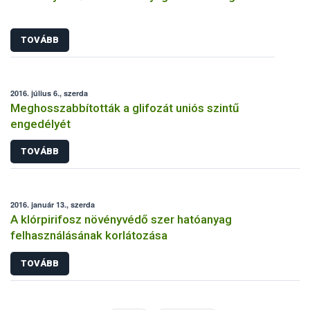
TOVÁBB
2016. július 6., szerda
Meghosszabbították a glifozát uniós szintű
engedélyét
TOVÁBB
2016. január 13., szerda
A klórpirifosz növényvédő szer hatóanyag
felhasználásának korlátozása
TOVÁBB