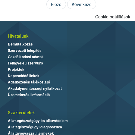
Előző
Következő
Cookie beállítások
Hivatalunk
Bemutatkozás
Szervezeti felépítés
Gazdálkodási adatok
Felügyeleti szervünk
Projektek
Kapcsolódó linkek
Adatkezelési tájékoztató
Akadálymentességi nyilatkozat
Üzemeltetési információ
Szakterületek
Állat-egészségügy és állatvédelem
Állategészségügyi diagnosztika
Állatgyógyászati termékek