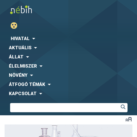
HIVATAL
AKTUÁLIS
ÁLLAT
ÉLELMISZER
NÖVÉNY
ÁTFOGÓ TÉMÁK
KAPCSOLAT