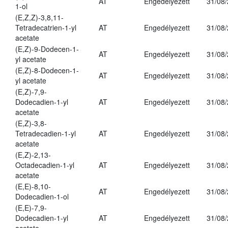
AT
Engedélyezett
31/08
1-ol
(E,Z,Z)-3,8,11-
Tetradecatrien-1-yl
AT
Engedélyezett
31/08
acetate
(E,Z)-9-Dodecen-1-
AT
Engedélyezett
31/08
yl acetate
(E,Z)-8-Dodecen-1-
AT
Engedélyezett
31/08
yl acetate
(E,Z)-7,9-
Dodecadien-1-yl
AT
Engedélyezett
31/08
acetate
(E,Z)-3,8-
Tetradecadien-1-yl
AT
Engedélyezett
31/08
acetate
(E,Z)-2,13-
Octadecadien-1-yl
AT
Engedélyezett
31/08
acetate
(E,E)-8,10-
AT
Engedélyezett
31/08
Dodecadien-1-ol
(E,E)-7,9-
Dodecadien-1-yl
AT
Engedélyezett
31/08