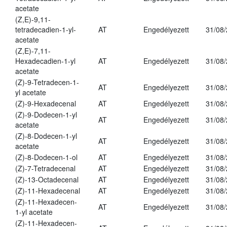
acetate
(Z,E)-9,11-
tetradecadien-1-yl-
AT
Engedélyezett
31/08
acetate
(Z,E)-7,11-
Hexadecadien-1-yl
AT
Engedélyezett
31/08
acetate
(Z)-9-Tetradecen-1-
AT
Engedélyezett
31/08
yl acetate
(Z)-9-Hexadecenal
AT
Engedélyezett
31/08
(Z)-9-Dodecen-1-yl
AT
Engedélyezett
31/08
acetate
(Z)-8-Dodecen-1-yl
AT
Engedélyezett
31/08
acetate
(Z)-8-Dodecen-1-ol
AT
Engedélyezett
31/08
(Z)-7-Tetradecenal
AT
Engedélyezett
31/08
(Z)-13-Octadecenal
AT
Engedélyezett
31/08
(Z)-11-Hexadecenal
AT
Engedélyezett
31/08
(Z)-11-Hexadecen-
AT
Engedélyezett
31/08
1-yl acetate
(Z)-11-Hexadecen-