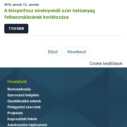
2016. január 13., szerda
A klórpirifosz növényvédő szer hatóanyag
felhasználásának korlátozása
TOVÁBB
Előző
Következő
Cookie beállítások
Hivatalunk
Bemutatkozás
Szervezeti felépítés
Gazdálkodási adatok
Felügyeleti szervünk
Projektek
Kapcsolódó linkek
Adatkezelési tájékoztató