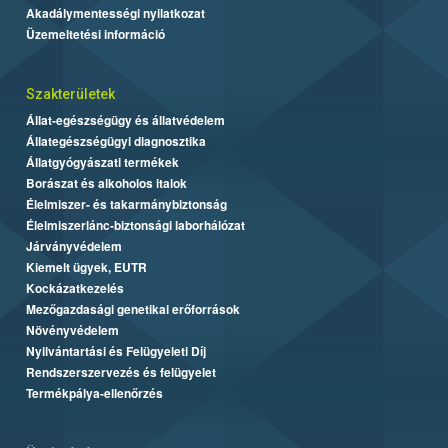
Akadálymentességi nyilatkozat
Üzemeltetési információ
Szakterületek
Állat-egészségügy és állatvédelem
Állategészségügyi diagnosztika
Állatgyógyászati termékek
Borászat és alkoholos italok
Élelmiszer- és takarmánybiztonság
Élelmiszerlánc-biztonsági laborhálózat
Járványvédelem
Kiemelt ügyek, EUTR
Kockázatkezelés
Mezőgazdasági genetikai erőforrások
Növényvédelem
Nyilvántartási és Felügyeleti Díj
Rendszerszervezés és felügyelet
Termékpálya-ellenőrzés