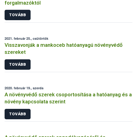
forgalmazóktól
TOVÁBB
2021. február 25., csütörtök
Visszavonják a mankoceb hatóanyagú növényvédő
szereket
TOVÁBB
2020. február 19., szerda
A növényvédő szerek csoportosítása a hatóanyag és a
növény kapcsolata szerint
TOVÁBB