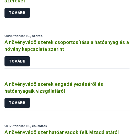
szereket
TOVÁBB
2020. február 19., szerda
A növényvédő szerek csoportosítása a hatóanyag és a
növény kapcsolata szerint
TOVÁBB
A növényvédő szerek engedélyezéséről és
hatóanyagaik vizsgálatáról
TOVÁBB
2017. február 16., csütörtök
A növényvédő szer hatóanyagok felülvizsgálatáról