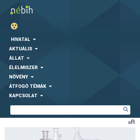
HIVATAL
AKTUÁLIS
ÁLLAT
ÉLELMISZER
NÖVÉNY
ÁTFOGÓ TÉMÁK
KAPCSOLAT