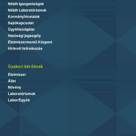
Nébih Igazgatóságok
Nébih Laboratóriumok
Kormányhivatalok
Sajtókapcsolat
Ügyfélszolgálat
Hatósági jogsegély
Élelmiszermentő Központ
Hírlevél feliratkozás
Gyakori kérdések
Élelmiszer
Állat
Növény
Laboratóriumok
Labor/Egyéb