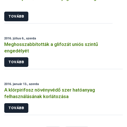
TOVÁBB
2016. július 6., szerda
Meghosszabbították a glifozát uniós szintű
engedélyét
TOVÁBB
2016. január 13., szerda
A klórpirifosz növényvédő szer hatóanyag
felhasználásának korlátozása
TOVÁBB