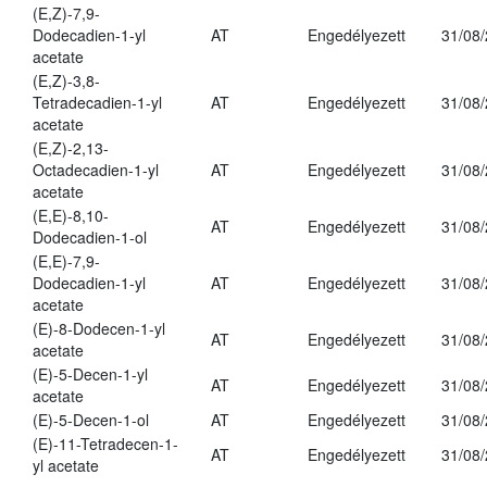
(E,Z)-7,9-
Dodecadien-1-yl
AT
Engedélyezett
31/08
acetate
(E,Z)-3,8-
Tetradecadien-1-yl
AT
Engedélyezett
31/08
acetate
(E,Z)-2,13-
Octadecadien-1-yl
AT
Engedélyezett
31/08
acetate
(E,E)-8,10-
AT
Engedélyezett
31/08
Dodecadien-1-ol
(E,E)-7,9-
Dodecadien-1-yl
AT
Engedélyezett
31/08
acetate
(E)-8-Dodecen-1-yl
AT
Engedélyezett
31/08
acetate
(E)-5-Decen-1-yl
AT
Engedélyezett
31/08
acetate
(E)-5-Decen-1-ol
AT
Engedélyezett
31/08
(E)-11-Tetradecen-1-
AT
Engedélyezett
31/08
yl acetate