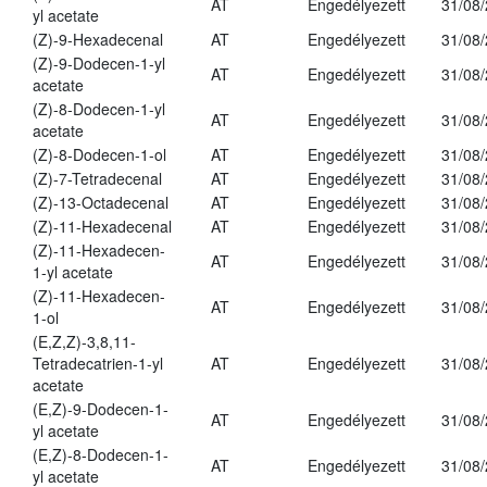
AT
Engedélyezett
31/08
yl acetate
(Z)-9-Hexadecenal
AT
Engedélyezett
31/08
(Z)-9-Dodecen-1-yl
AT
Engedélyezett
31/08
acetate
(Z)-8-Dodecen-1-yl
AT
Engedélyezett
31/08
acetate
(Z)-8-Dodecen-1-ol
AT
Engedélyezett
31/08
(Z)-7-Tetradecenal
AT
Engedélyezett
31/08
(Z)-13-Octadecenal
AT
Engedélyezett
31/08
(Z)-11-Hexadecenal
AT
Engedélyezett
31/08
(Z)-11-Hexadecen-
AT
Engedélyezett
31/08
1-yl acetate
(Z)-11-Hexadecen-
AT
Engedélyezett
31/08
1-ol
(E,Z,Z)-3,8,11-
Tetradecatrien-1-yl
AT
Engedélyezett
31/08
acetate
(E,Z)-9-Dodecen-1-
AT
Engedélyezett
31/08
yl acetate
(E,Z)-8-Dodecen-1-
AT
Engedélyezett
31/08
yl acetate