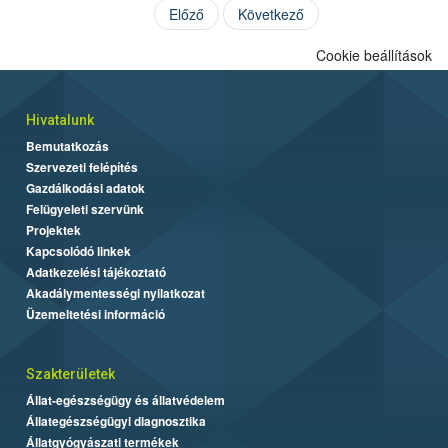
Előző
Következő
Cookie beállítások
Hivatalunk
Bemutatkozás
Szervezeti felépítés
Gazdálkodási adatok
Felügyeleti szervünk
Projektek
Kapcsolódó linkek
Adatkezelési tájékoztató
Akadálymentességi nyilatkozat
Üzemeltetési információ
Szakterületek
Állat-egészségügy és állatvédelem
Állategészségügyi diagnosztika
Állatgyógyászati termékek