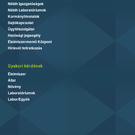
Nébih Igazgatóságok
Nébih Laboratóriumok
Kormányhivatalok
Sajtókapcsolat
Ügyfélszolgálat
Hatósági jogsegély
Élelmiszermentő Központ
Hírlevél feliratkozás
Gyakori kérdések
Élelmiszer
Állat
Növény
Laboratóriumok
Labor/Egyéb