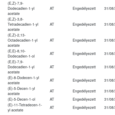
(E,Z)-7,9-
Dodecadien-1-yl
AT
Engedélyezett
31/08
acetate
(E,Z)-3,8-
Tetradecadien-1-yl
AT
Engedélyezett
31/08
acetate
(E,Z)-2,13-
Octadecadien-1-yl
AT
Engedélyezett
31/08
acetate
(E,E)-8,10-
AT
Engedélyezett
31/08
Dodecadien-1-ol
(E,E)-7,9-
Dodecadien-1-yl
AT
Engedélyezett
31/08
acetate
(E)-8-Dodecen-1-yl
AT
Engedélyezett
31/08
acetate
(E)-5-Decen-1-yl
AT
Engedélyezett
31/08
acetate
(E)-5-Decen-1-ol
AT
Engedélyezett
31/08
(E)-11-Tetradecen-1-
AT
Engedélyezett
31/08
yl acetate