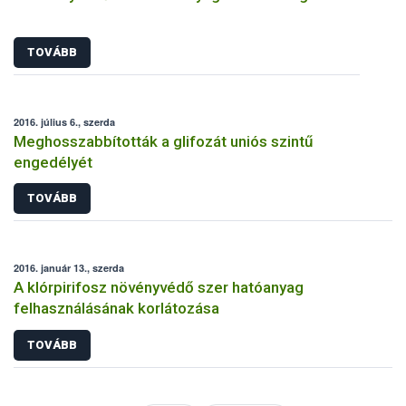
TOVÁBB
2016. július 6., szerda
Meghosszabbították a glifozát uniós szintű
engedélyét
TOVÁBB
2016. január 13., szerda
A klórpirifosz növényvédő szer hatóanyag
felhasználásának korlátozása
TOVÁBB