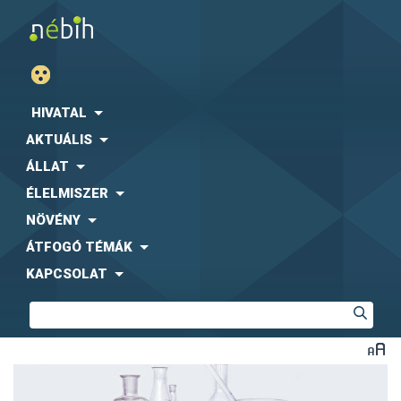
HIVATAL
AKTUÁLIS
ÁLLAT
ÉLELMISZER
NÖVÉNY
ÁTFOGÓ TÉMÁK
KAPCSOLAT