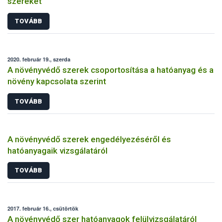
szereket
TOVÁBB
2020. február 19., szerda
A növényvédő szerek csoportosítása a hatóanyag és a
növény kapcsolata szerint
TOVÁBB
A növényvédő szerek engedélyezéséről és
hatóanyagaik vizsgálatáról
TOVÁBB
2017. február 16., csütörtök
A növényvédő szer hatóanyagok felülvizsgálatáról