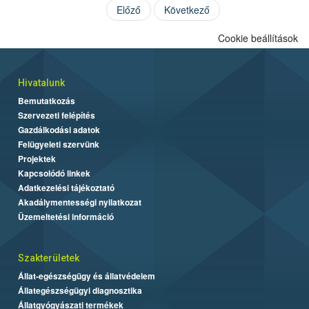
Előző
Következő
Cookie beállítások
Hivatalunk
Bemutatkozás
Szervezeti felépítés
Gazdálkodási adatok
Felügyeleti szervünk
Projektek
Kapcsolódó linkek
Adatkezelési tájékoztató
Akadálymentességi nyilatkozat
Üzemeltetési információ
Szakterületek
Állat-egészségügy és állatvédelem
Állategészségügyi diagnosztika
Állatgyógyászati termékek