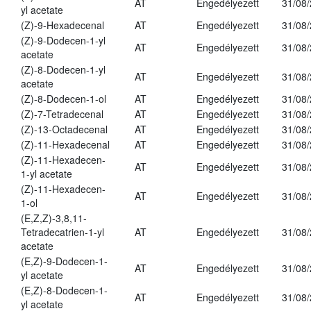
AT
Engedélyezett
31/08
yl acetate
(Z)-9-Hexadecenal
AT
Engedélyezett
31/08
(Z)-9-Dodecen-1-yl
AT
Engedélyezett
31/08
acetate
(Z)-8-Dodecen-1-yl
AT
Engedélyezett
31/08
acetate
(Z)-8-Dodecen-1-ol
AT
Engedélyezett
31/08
(Z)-7-Tetradecenal
AT
Engedélyezett
31/08
(Z)-13-Octadecenal
AT
Engedélyezett
31/08
(Z)-11-Hexadecenal
AT
Engedélyezett
31/08
(Z)-11-Hexadecen-
AT
Engedélyezett
31/08
1-yl acetate
(Z)-11-Hexadecen-
AT
Engedélyezett
31/08
1-ol
(E,Z,Z)-3,8,11-
Tetradecatrien-1-yl
AT
Engedélyezett
31/08
acetate
(E,Z)-9-Dodecen-1-
AT
Engedélyezett
31/08
yl acetate
(E,Z)-8-Dodecen-1-
AT
Engedélyezett
31/08
yl acetate