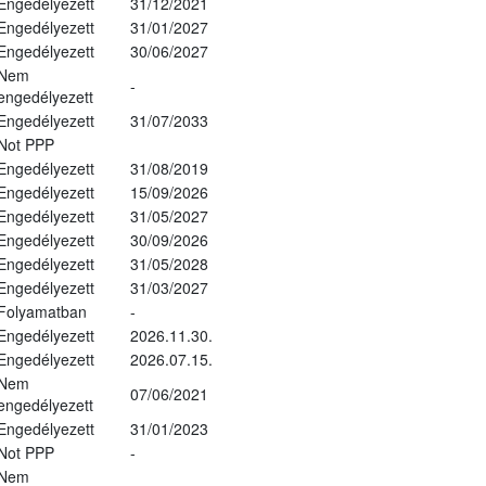
Engedélyezett
31/12/2021
Engedélyezett
31/01/2027
Engedélyezett
30/06/2027
Nem
-
engedélyezett
Engedélyezett
31/07/2033
Not PPP
Engedélyezett
31/08/2019
Engedélyezett
15/09/2026
Engedélyezett
31/05/2027
Engedélyezett
30/09/2026
Engedélyezett
31/05/2028
Engedélyezett
31/03/2027
Folyamatban
-
Engedélyezett
2026.11.30.
Engedélyezett
2026.07.15.
Nem
07/06/2021
engedélyezett
Engedélyezett
31/01/2023
Not PPP
-
Nem