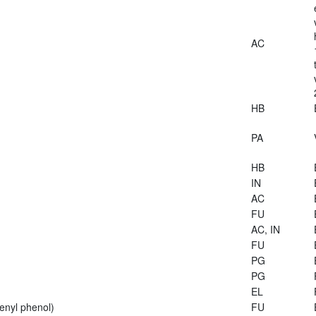
AC
HB
PA
HB
IN
AC
FU
AC, IN
FU
PG
PG
EL
enyl phenol)
FU