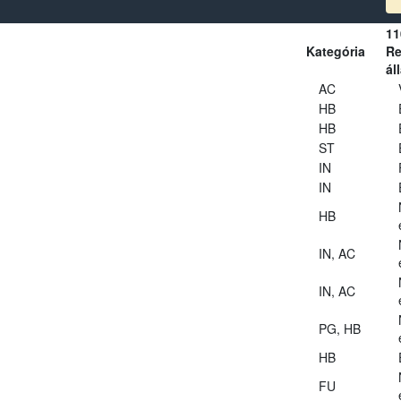
11
Kategória
Re
ál
AC
HB
HB
ST
IN
IN
HB
IN, AC
IN, AC
PG, HB
HB
FU