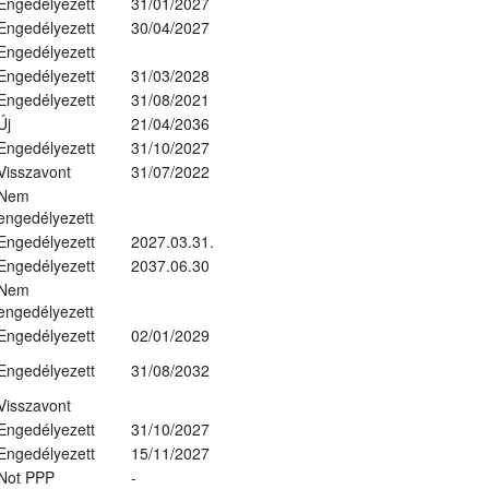
Engedélyezett
31/01/2027
Engedélyezett
30/04/2027
Engedélyezett
Engedélyezett
31/03/2028
Engedélyezett
31/08/2021
Új
21/04/2036
Engedélyezett
31/10/2027
Visszavont
31/07/2022
Nem
engedélyezett
Engedélyezett
2027.03.31.
Engedélyezett
2037.06.30
Nem
engedélyezett
Engedélyezett
02/01/2029
Engedélyezett
31/08/2032
Visszavont
Engedélyezett
31/10/2027
Engedélyezett
15/11/2027
Not PPP
-