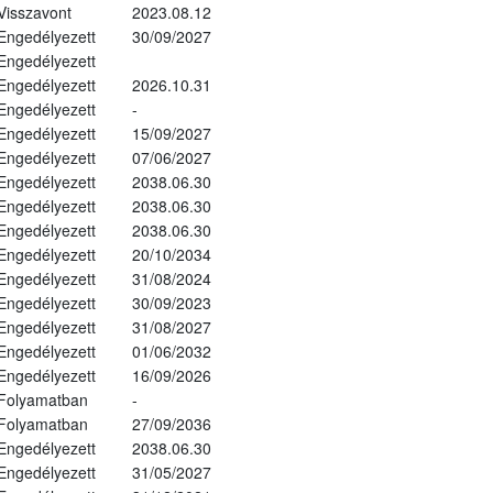
Visszavont
2023.08.12
Engedélyezett
30/09/2027
Engedélyezett
Engedélyezett
2026.10.31
Engedélyezett
-
Engedélyezett
15/09/2027
Engedélyezett
07/06/2027
Engedélyezett
2038.06.30
Engedélyezett
2038.06.30
Engedélyezett
2038.06.30
Engedélyezett
20/10/2034
Engedélyezett
31/08/2024
Engedélyezett
30/09/2023
Engedélyezett
31/08/2027
Engedélyezett
01/06/2032
Engedélyezett
16/09/2026
Folyamatban
-
Folyamatban
27/09/2036
Engedélyezett
2038.06.30
Engedélyezett
31/05/2027