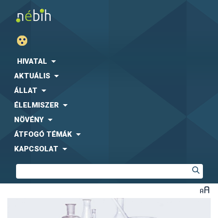
HIVATAL
AKTUÁLIS
ÁLLAT
ÉLELMISZER
NÖVÉNY
ÁTFOGÓ TÉMÁK
KAPCSOLAT