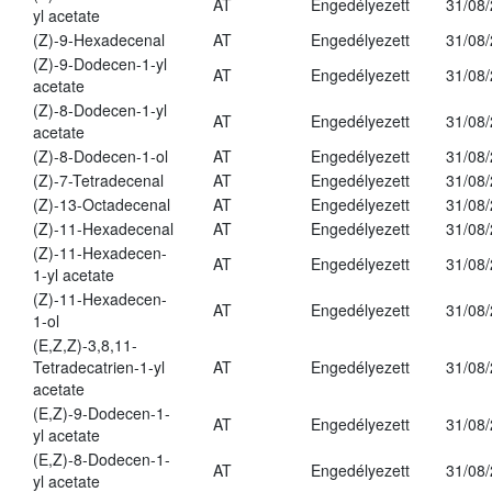
AT
Engedélyezett
31/08
yl acetate
(Z)-9-Hexadecenal
AT
Engedélyezett
31/08
(Z)-9-Dodecen-1-yl
AT
Engedélyezett
31/08
acetate
(Z)-8-Dodecen-1-yl
AT
Engedélyezett
31/08
acetate
(Z)-8-Dodecen-1-ol
AT
Engedélyezett
31/08
(Z)-7-Tetradecenal
AT
Engedélyezett
31/08
(Z)-13-Octadecenal
AT
Engedélyezett
31/08
(Z)-11-Hexadecenal
AT
Engedélyezett
31/08
(Z)-11-Hexadecen-
AT
Engedélyezett
31/08
1-yl acetate
(Z)-11-Hexadecen-
AT
Engedélyezett
31/08
1-ol
(E,Z,Z)-3,8,11-
Tetradecatrien-1-yl
AT
Engedélyezett
31/08
acetate
(E,Z)-9-Dodecen-1-
AT
Engedélyezett
31/08
yl acetate
(E,Z)-8-Dodecen-1-
AT
Engedélyezett
31/08
yl acetate