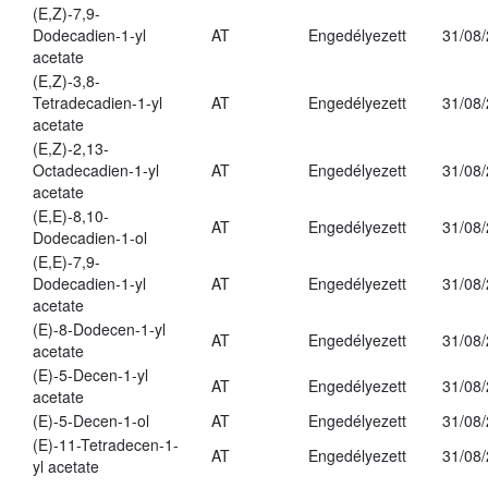
(E,Z)-7,9-
Dodecadien-1-yl
AT
Engedélyezett
31/08
acetate
(E,Z)-3,8-
Tetradecadien-1-yl
AT
Engedélyezett
31/08
acetate
(E,Z)-2,13-
Octadecadien-1-yl
AT
Engedélyezett
31/08
acetate
(E,E)-8,10-
AT
Engedélyezett
31/08
Dodecadien-1-ol
(E,E)-7,9-
Dodecadien-1-yl
AT
Engedélyezett
31/08
acetate
(E)-8-Dodecen-1-yl
AT
Engedélyezett
31/08
acetate
(E)-5-Decen-1-yl
AT
Engedélyezett
31/08
acetate
(E)-5-Decen-1-ol
AT
Engedélyezett
31/08
(E)-11-Tetradecen-1-
AT
Engedélyezett
31/08
yl acetate