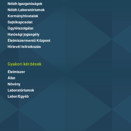
Nébih Igazgatóságok
Nébih Laboratóriumok
Kormányhivatalok
Sajtókapcsolat
Ügyfélszolgálat
Hatósági jogsegély
Élelmiszermentő Központ
Hírlevél feliratkozás
Gyakori kérdések
Élelmiszer
Állat
Növény
Laboratóriumok
Labor/Egyéb