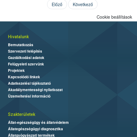
Előző
Következő
Cookie beállítások
Hivatalunk
Bemutatkozás
Szervezeti felépítés
Gazdálkodási adatok
Felügyeleti szervünk
Projektek
Kapcsolódó linkek
Adatkezelési tájékoztató
Akadálymentességi nyilatkozat
Üzemeltetési információ
Szakterületek
Állat-egészségügy és állatvédelem
Állategészségügyi diagnosztika
Állatgyógyászati termékek