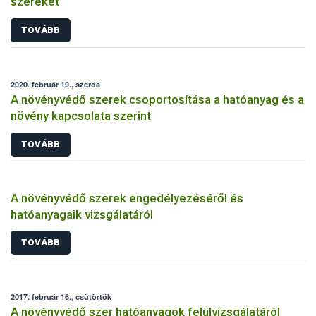
szereket
TOVÁBB
2020. február 19., szerda
A növényvédő szerek csoportosítása a hatóanyag és a
növény kapcsolata szerint
TOVÁBB
A növényvédő szerek engedélyezéséről és
hatóanyagaik vizsgálatáról
TOVÁBB
2017. február 16., csütörtök
A növényvédő szer hatóanyagok felülvizsgálatáról