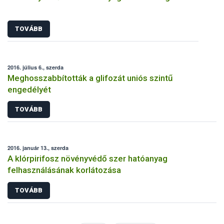
TOVÁBB
2016. július 6., szerda
Meghosszabbították a glifozát uniós szintű
engedélyét
TOVÁBB
2016. január 13., szerda
A klórpirifosz növényvédő szer hatóanyag
felhasználásának korlátozása
TOVÁBB