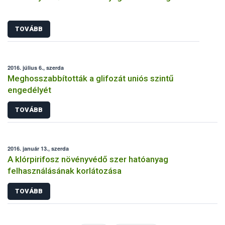
TOVÁBB
2016. július 6., szerda
Meghosszabbították a glifozát uniós szintű
engedélyét
TOVÁBB
2016. január 13., szerda
A klórpirifosz növényvédő szer hatóanyag
felhasználásának korlátozása
TOVÁBB