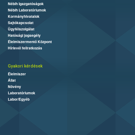
Nébih Igazgatóságok
Nébih Laboratóriumok
Kormányhivatalok
Sajtókapcsolat
Ügyfélszolgálat
Hatósági jogsegély
Élelmiszermentő Központ
Hírlevél feliratkozás
Gyakori kérdések
Élelmiszer
Állat
Növény
Laboratóriumok
Labor/Egyéb