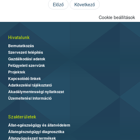
Előző
Következő
Cookie beállítások
Hivatalunk
Bemutatkozás
Szervezeti felépítés
Gazdálkodási adatok
Felügyeleti szervünk
Projektek
Kapcsolódó linkek
Adatkezelési tájékoztató
Akadálymentességi nyilatkozat
Üzemeltetési információ
Szakterületek
Állat-egészségügy és állatvédelem
Állategészségügyi diagnosztika
Állatgyógyászati termékek