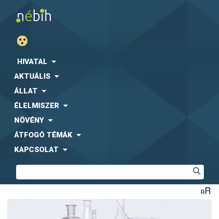
HIVATAL
AKTUÁLIS
ÁLLAT
ÉLELMISZER
NÖVÉNY
ÁTFOGÓ TÉMÁK
KAPCSOLAT