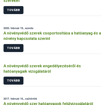
szereket
TOVÁBB
2020. február 19., szerda
A növényvédő szerek csoportosítása a hatóanyag és a
növény kapcsolata szerint
TOVÁBB
A növényvédő szerek engedélyezéséről és
hatóanyagaik vizsgálatáról
TOVÁBB
2017. február 16., csütörtök
A növényvédő szer hatóanyagok felülvizsgálatáról