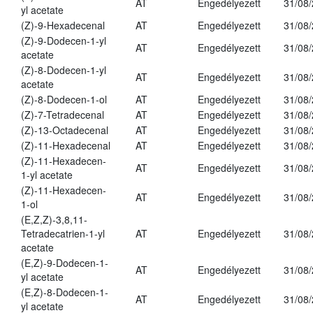
AT
Engedélyezett
31/08
yl acetate
(Z)-9-Hexadecenal
AT
Engedélyezett
31/08
(Z)-9-Dodecen-1-yl
AT
Engedélyezett
31/08
acetate
(Z)-8-Dodecen-1-yl
AT
Engedélyezett
31/08
acetate
(Z)-8-Dodecen-1-ol
AT
Engedélyezett
31/08
(Z)-7-Tetradecenal
AT
Engedélyezett
31/08
(Z)-13-Octadecenal
AT
Engedélyezett
31/08
(Z)-11-Hexadecenal
AT
Engedélyezett
31/08
(Z)-11-Hexadecen-
AT
Engedélyezett
31/08
1-yl acetate
(Z)-11-Hexadecen-
AT
Engedélyezett
31/08
1-ol
(E,Z,Z)-3,8,11-
Tetradecatrien-1-yl
AT
Engedélyezett
31/08
acetate
(E,Z)-9-Dodecen-1-
AT
Engedélyezett
31/08
yl acetate
(E,Z)-8-Dodecen-1-
AT
Engedélyezett
31/08
yl acetate