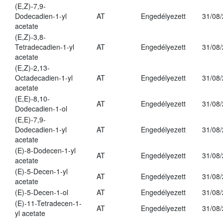
(E,Z)-7,9-
Dodecadien-1-yl
AT
Engedélyezett
31/08
acetate
(E,Z)-3,8-
Tetradecadien-1-yl
AT
Engedélyezett
31/08
acetate
(E,Z)-2,13-
Octadecadien-1-yl
AT
Engedélyezett
31/08
acetate
(E,E)-8,10-
AT
Engedélyezett
31/08
Dodecadien-1-ol
(E,E)-7,9-
Dodecadien-1-yl
AT
Engedélyezett
31/08
acetate
(E)-8-Dodecen-1-yl
AT
Engedélyezett
31/08
acetate
(E)-5-Decen-1-yl
AT
Engedélyezett
31/08
acetate
(E)-5-Decen-1-ol
AT
Engedélyezett
31/08
(E)-11-Tetradecen-1-
AT
Engedélyezett
31/08
yl acetate