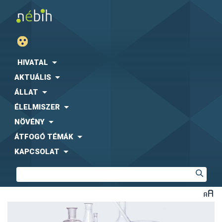
HIVATAL
AKTUÁLIS
ÁLLAT
ÉLELMISZER
NÖVÉNY
ÁTFOGÓ TÉMÁK
KAPCSOLAT