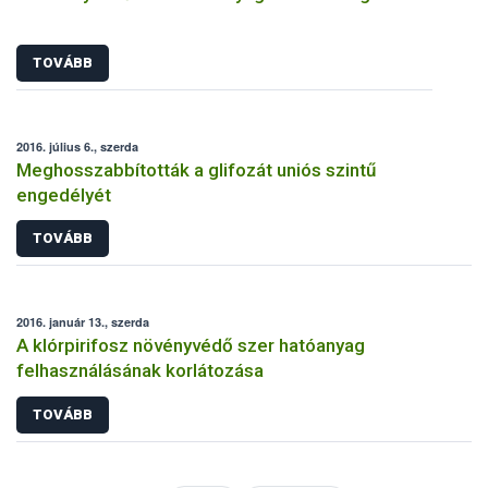
TOVÁBB
2016. július 6., szerda
Meghosszabbították a glifozát uniós szintű
engedélyét
TOVÁBB
2016. január 13., szerda
A klórpirifosz növényvédő szer hatóanyag
felhasználásának korlátozása
TOVÁBB