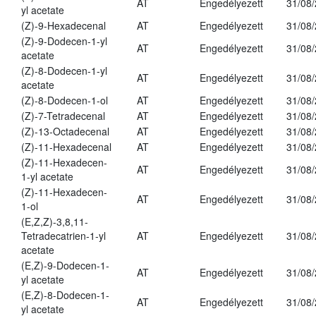
AT
Engedélyezett
31/08
yl acetate
(Z)-9-Hexadecenal
AT
Engedélyezett
31/08
(Z)-9-Dodecen-1-yl
AT
Engedélyezett
31/08
acetate
(Z)-8-Dodecen-1-yl
AT
Engedélyezett
31/08
acetate
(Z)-8-Dodecen-1-ol
AT
Engedélyezett
31/08
(Z)-7-Tetradecenal
AT
Engedélyezett
31/08
(Z)-13-Octadecenal
AT
Engedélyezett
31/08
(Z)-11-Hexadecenal
AT
Engedélyezett
31/08
(Z)-11-Hexadecen-
AT
Engedélyezett
31/08
1-yl acetate
(Z)-11-Hexadecen-
AT
Engedélyezett
31/08
1-ol
(E,Z,Z)-3,8,11-
Tetradecatrien-1-yl
AT
Engedélyezett
31/08
acetate
(E,Z)-9-Dodecen-1-
AT
Engedélyezett
31/08
yl acetate
(E,Z)-8-Dodecen-1-
AT
Engedélyezett
31/08
yl acetate