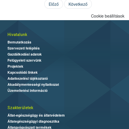
Előző
Következő
Cookie beállítások
Hivatalunk
Bemutatkozás
Szervezeti felépítés
Gazdálkodási adatok
Felügyeleti szervünk
Projektek
Kapcsolódó linkek
Adatkezelési tájékoztató
Akadálymentességi nyilatkozat
Üzemeltetési információ
Szakterületek
Állat-egészségügy és állatvédelem
Állategészségügyi diagnosztika
Állatgyógyászati termékek