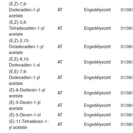
(E,Z)-7,9-
Dodecadien-1-yl
AT
Engedélyezett
31/08
acetate
(E,Z)-3,8-
Tetradecadien-1-yl
AT
Engedélyezett
31/08
acetate
(E,Z)-2,13-
Octadecadien-1-yl
AT
Engedélyezett
31/08
acetate
(E,E)-8,10-
AT
Engedélyezett
31/08
Dodecadien-1-ol
(E,E)-7,9-
Dodecadien-1-yl
AT
Engedélyezett
31/08
acetate
(E)-8-Dodecen-1-yl
AT
Engedélyezett
31/08
acetate
(E)-5-Decen-1-yl
AT
Engedélyezett
31/08
acetate
(E)-5-Decen-1-ol
AT
Engedélyezett
31/08
(E)-11-Tetradecen-1-
AT
Engedélyezett
31/08
yl acetate