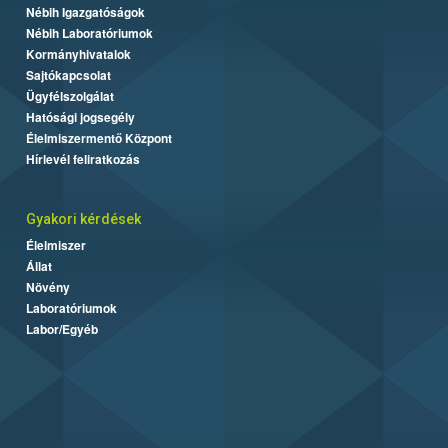
Nébih Igazgatóságok
Nébih Laboratóriumok
Kormányhivatalok
Sajtókapcsolat
Ügyfélszolgálat
Hatósági jogsegély
Élelmiszermentő Központ
Hírlevél feliratkozás
Gyakori kérdések
Élelmiszer
Állat
Növény
Laboratóriumok
Labor/Egyéb