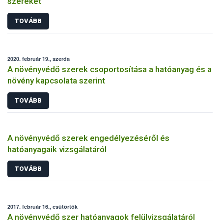
szereket
TOVÁBB
2020. február 19., szerda
A növényvédő szerek csoportosítása a hatóanyag és a
növény kapcsolata szerint
TOVÁBB
A növényvédő szerek engedélyezéséről és
hatóanyagaik vizsgálatáról
TOVÁBB
2017. február 16., csütörtök
A növényvédő szer hatóanyagok felülvizsgálatáról