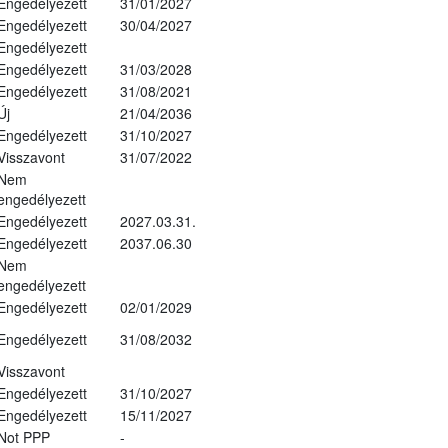
Engedélyezett
31/01/2027
Engedélyezett
30/04/2027
Engedélyezett
Engedélyezett
31/03/2028
Engedélyezett
31/08/2021
Új
21/04/2036
Engedélyezett
31/10/2027
Visszavont
31/07/2022
Nem
engedélyezett
Engedélyezett
2027.03.31.
Engedélyezett
2037.06.30
Nem
engedélyezett
Engedélyezett
02/01/2029
Engedélyezett
31/08/2032
Visszavont
Engedélyezett
31/10/2027
Engedélyezett
15/11/2027
Not PPP
-