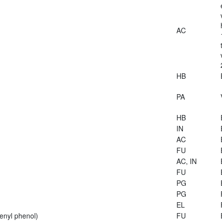
AC
HB
PA
HB
IN
AC
FU
AC, IN
FU
PG
PG
EL
enyl phenol)
FU