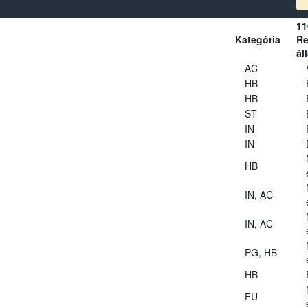
11
Kategória
Re
ál
AC
HB
HB
ST
IN
IN
HB
IN, AC
IN, AC
PG, HB
HB
FU