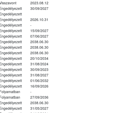
Visszavont
2023.08.12
Engedélyezett
30/09/2027
Engedélyezett
Engedélyezett
2026.10.31
Engedélyezett
-
Engedélyezett
15/09/2027
Engedélyezett
07/06/2027
Engedélyezett
2038.06.30
Engedélyezett
2038.06.30
Engedélyezett
2038.06.30
Engedélyezett
20/10/2034
Engedélyezett
31/08/2024
Engedélyezett
30/09/2023
Engedélyezett
31/08/2027
Engedélyezett
01/06/2032
Engedélyezett
16/09/2026
Folyamatban
-
Folyamatban
27/09/2036
Engedélyezett
2038.06.30
Engedélyezett
31/05/2027