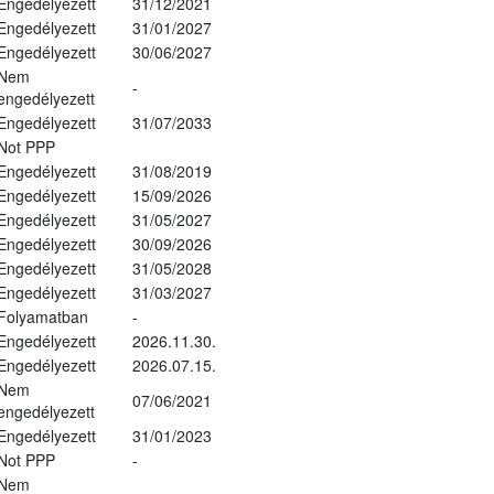
Engedélyezett
31/12/2021
Engedélyezett
31/01/2027
Engedélyezett
30/06/2027
Nem
-
engedélyezett
Engedélyezett
31/07/2033
Not PPP
Engedélyezett
31/08/2019
Engedélyezett
15/09/2026
Engedélyezett
31/05/2027
Engedélyezett
30/09/2026
Engedélyezett
31/05/2028
Engedélyezett
31/03/2027
Folyamatban
-
Engedélyezett
2026.11.30.
Engedélyezett
2026.07.15.
Nem
07/06/2021
engedélyezett
Engedélyezett
31/01/2023
Not PPP
-
Nem