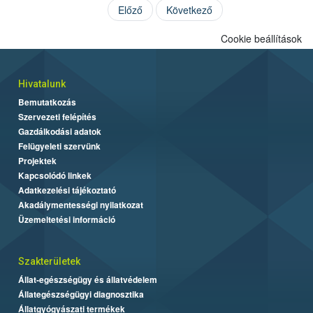
Előző
Következő
Cookie beállítások
Hivatalunk
Bemutatkozás
Szervezeti felépítés
Gazdálkodási adatok
Felügyeleti szervünk
Projektek
Kapcsolódó linkek
Adatkezelési tájékoztató
Akadálymentességi nyilatkozat
Üzemeltetési információ
Szakterületek
Állat-egészségügy és állatvédelem
Állategészségügyi diagnosztika
Állatgyógyászati termékek