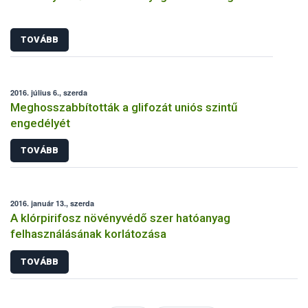
TOVÁBB
2016. július 6., szerda
Meghosszabbították a glifozát uniós szintű
engedélyét
TOVÁBB
2016. január 13., szerda
A klórpirifosz növényvédő szer hatóanyag
felhasználásának korlátozása
TOVÁBB