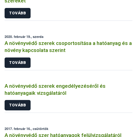
szereket
TOVÁBB
2020. február 19., szerda
A növényvédő szerek csoportosítása a hatóanyag és a
növény kapcsolata szerint
TOVÁBB
A növényvédő szerek engedélyezéséről és
hatóanyagaik vizsgálatáról
TOVÁBB
2017. február 16., csütörtök
A növényvédő szer hatóanyagok felülvizsgálatáról