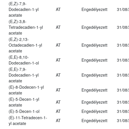
(E,Z)-7,9-
Dodecadien-1-yl
AT
Engedélyezett
31/08
acetate
(E,Z)-3,8-
Tetradecadien-1-yl
AT
Engedélyezett
31/08
acetate
(E,Z)-2,13-
Octadecadien-1-yl
AT
Engedélyezett
31/08
acetate
(E,E)-8,10-
AT
Engedélyezett
31/08
Dodecadien-1-ol
(E,E)-7,9-
Dodecadien-1-yl
AT
Engedélyezett
31/08
acetate
(E)-8-Dodecen-1-yl
AT
Engedélyezett
31/08
acetate
(E)-5-Decen-1-yl
AT
Engedélyezett
31/08
acetate
(E)-5-Decen-1-ol
AT
Engedélyezett
31/08
(E)-11-Tetradecen-1-
AT
Engedélyezett
31/08
yl acetate