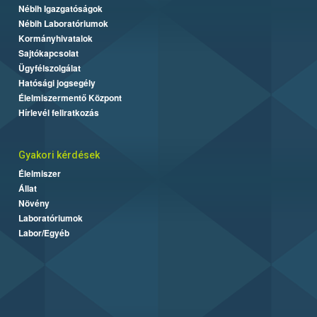
Nébih Igazgatóságok
Nébih Laboratóriumok
Kormányhivatalok
Sajtókapcsolat
Ügyfélszolgálat
Hatósági jogsegély
Élelmiszermentő Központ
Hírlevél feliratkozás
Gyakori kérdések
Élelmiszer
Állat
Növény
Laboratóriumok
Labor/Egyéb