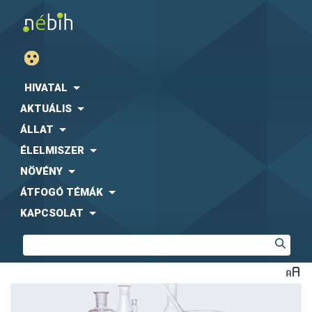
HIVATAL
AKTUÁLIS
ÁLLAT
ÉLELMISZER
NÖVÉNY
ÁTFOGÓ TÉMÁK
KAPCSOLAT