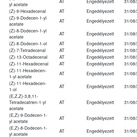
AT
Engedélyezett
31/08
yl acetate
(Z)-9-Hexadecenal
AT
Engedélyezett
31/08
(Z)-9-Dodecen-1-yl
AT
Engedélyezett
31/08
acetate
(Z)-8-Dodecen-1-yl
AT
Engedélyezett
31/08
acetate
(Z)-8-Dodecen-1-ol
AT
Engedélyezett
31/08
(Z)-7-Tetradecenal
AT
Engedélyezett
31/08
(Z)-13-Octadecenal
AT
Engedélyezett
31/08
(Z)-11-Hexadecenal
AT
Engedélyezett
31/08
(Z)-11-Hexadecen-
AT
Engedélyezett
31/08
1-yl acetate
(Z)-11-Hexadecen-
AT
Engedélyezett
31/08
1-ol
(E,Z,Z)-3,8,11-
Tetradecatrien-1-yl
AT
Engedélyezett
31/08
acetate
(E,Z)-9-Dodecen-1-
AT
Engedélyezett
31/08
yl acetate
(E,Z)-8-Dodecen-1-
AT
Engedélyezett
31/08
yl acetate