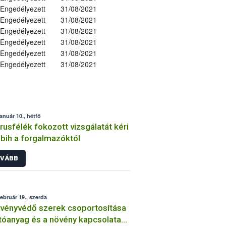
Engedélyezett
31/08/2021
Engedélyezett
31/08/2021
Engedélyezett
31/08/2021
Engedélyezett
31/08/2021
Engedélyezett
31/08/2021
Engedélyezett
31/08/2021
január 10., hétfő
trusfélék fokozott vizsgálatát kéri
bih a forgalmazóktól
VÁBB
február 19., szerda
vényvédő szerek csoportosítása
tóanyag és a növény kapcsolata