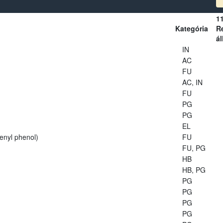
1
Kategória
Re
ál
IN
AC
FU
AC, IN
FU
PG
PG
EL
enyl phenol)
FU
FU, PG
HB
HB, PG
PG
PG
PG
PG