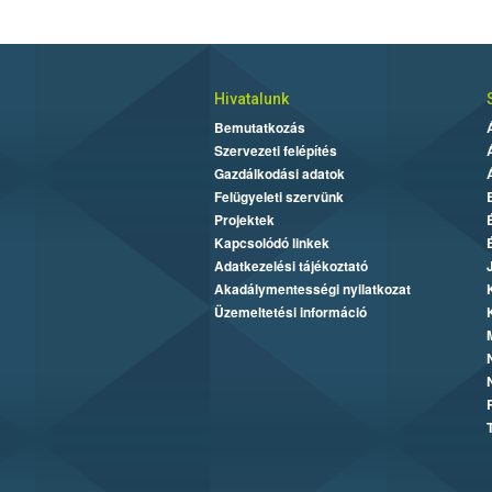
Hivatalunk
Bemutatkozás
Szervezeti felépítés
Gazdálkodási adatok
Felügyeleti szervünk
Projektek
Kapcsolódó linkek
Adatkezelési tájékoztató
Akadálymentességi nyilatkozat
Üzemeltetési információ