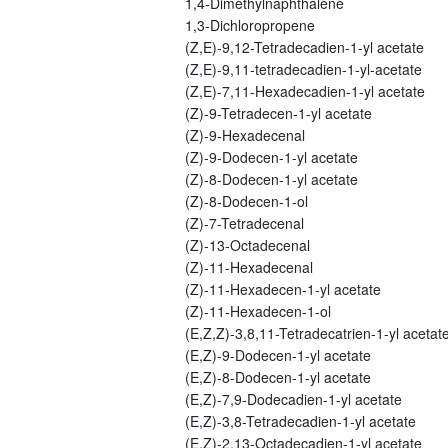
1,4-Dimethylnaphthalene
1,3-Dichloropropene
(Z,E)-9,12-Tetradecadien-1-yl acetate
(Z,E)-9,11-tetradecadien-1-yl-acetate
(Z,E)-7,11-Hexadecadien-1-yl acetate
(Z)-9-Tetradecen-1-yl acetate
(Z)-9-Hexadecenal
(Z)-9-Dodecen-1-yl acetate
(Z)-8-Dodecen-1-yl acetate
(Z)-8-Dodecen-1-ol
(Z)-7-Tetradecenal
(Z)-13-Octadecenal
(Z)-11-Hexadecenal
(Z)-11-Hexadecen-1-yl acetate
(Z)-11-Hexadecen-1-ol
(E,Z,Z)-3,8,11-Tetradecatrien-1-yl acetat
(E,Z)-9-Dodecen-1-yl acetate
(E,Z)-8-Dodecen-1-yl acetate
(E,Z)-7,9-Dodecadien-1-yl acetate
(E,Z)-3,8-Tetradecadien-1-yl acetate
(E,Z)-2,13-Octadecadien-1-yl acetate