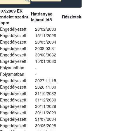
107/2009 EK
Hatóanyag
ndelet szerinti
Részletek
lejárati idő
lapot
Engedélyezett
28/02/2033
Engedélyezett
15/11/2026
Engedélyezett
20/05/2034
Engedélyezett
2038.03.31
Engedélyezett
30/06/3032
Engedélyezett
15/01/2030
Folyamatban
-
Folyamatban
-
Engedélyezett
2027.11.15.
Engedélyezett
2026.11.30
Engedélyezett
31/10/2032
Engedélyezett
31/12/2030
Engedélyezett
30/11/2029
Engedélyezett
30/11/2029
Engedélyezett
31/07/2034
Engedélyezett
30/06/2028