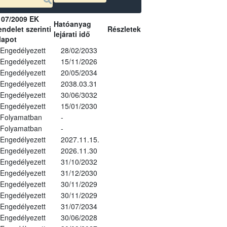
107/2009 EK
Hatóanyag
ndelet szerinti
Részletek
lejárati idő
lapot
Engedélyezett
28/02/2033
Engedélyezett
15/11/2026
Engedélyezett
20/05/2034
Engedélyezett
2038.03.31
Engedélyezett
30/06/3032
Engedélyezett
15/01/2030
Folyamatban
-
Folyamatban
-
Engedélyezett
2027.11.15.
Engedélyezett
2026.11.30
Engedélyezett
31/10/2032
Engedélyezett
31/12/2030
Engedélyezett
30/11/2029
Engedélyezett
30/11/2029
Engedélyezett
31/07/2034
Engedélyezett
30/06/2028