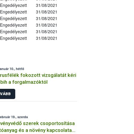
Engedélyezett
31/08/2021
Engedélyezett
31/08/2021
Engedélyezett
31/08/2021
Engedélyezett
31/08/2021
Engedélyezett
31/08/2021
Engedélyezett
31/08/2021
január 10., hétfő
trusfélék fokozott vizsgálatát kéri
bih a forgalmazóktól
VÁBB
február 19., szerda
vényvédő szerek csoportosítása
tóanyag és a növény kapcsolata