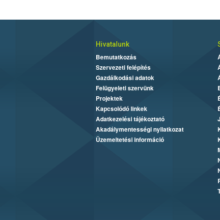
Hivatalunk
Bemutatkozás
Szervezeti felépítés
Gazdálkodási adatok
Felügyeleti szervünk
Projektek
Kapcsolódó linkek
Adatkezelési tájékoztató
Akadálymentességi nyilatkozat
Üzemeltetési információ