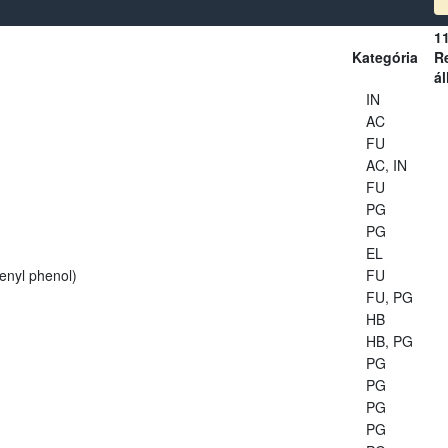
1
Kategória
Re
ál
IN
AC
FU
AC, IN
FU
PG
PG
EL
enyl phenol)
FU
FU, PG
HB
HB, PG
PG
PG
PG
PG