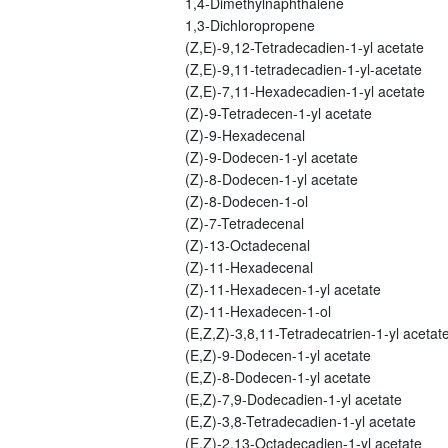
1,4-Dimethylnaphthalene
1,3-Dichloropropene
(Z,E)-9,12-Tetradecadien-1-yl acetate
(Z,E)-9,11-tetradecadien-1-yl-acetate
(Z,E)-7,11-Hexadecadien-1-yl acetate
(Z)-9-Tetradecen-1-yl acetate
(Z)-9-Hexadecenal
(Z)-9-Dodecen-1-yl acetate
(Z)-8-Dodecen-1-yl acetate
(Z)-8-Dodecen-1-ol
(Z)-7-Tetradecenal
(Z)-13-Octadecenal
(Z)-11-Hexadecenal
(Z)-11-Hexadecen-1-yl acetate
(Z)-11-Hexadecen-1-ol
(E,Z,Z)-3,8,11-Tetradecatrien-1-yl acetat
(E,Z)-9-Dodecen-1-yl acetate
(E,Z)-8-Dodecen-1-yl acetate
(E,Z)-7,9-Dodecadien-1-yl acetate
(E,Z)-3,8-Tetradecadien-1-yl acetate
(E,Z)-2,13-Octadecadien-1-yl acetate