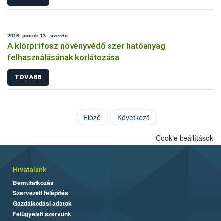
2016. január 13., szerda
A klórpirifosz növényvédő szer hatóanyag
felhasználásának korlátozása
TOVÁBB
Előző
Következő
Cookie beállítások
Hivatalunk
Bemutatkozás
Szervezeti felépítés
Gazdálkodási adatok
Felügyeleti szervünk