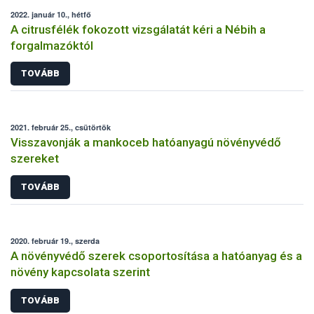
2022. január 10., hétfő
A citrusfélék fokozott vizsgálatát kéri a Nébih a
forgalmazóktól
TOVÁBB
2021. február 25., csütörtök
Visszavonják a mankoceb hatóanyagú növényvédő
szereket
TOVÁBB
2020. február 19., szerda
A növényvédő szerek csoportosítása a hatóanyag és a
növény kapcsolata szerint
TOVÁBB