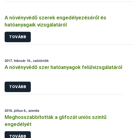
A növényvédő szerek engedélyezéséről és
hatóanyagaik vizsgálatáról
TOVÁBB
2017. február 16., csütörtök
A növényvédő szer hatóanyagok felülvizsgálatáról
TOVÁBB
2016. július 6., szerda
Meghosszabbították a glifozát uniós szintű
engedélyét
TOVÁBB