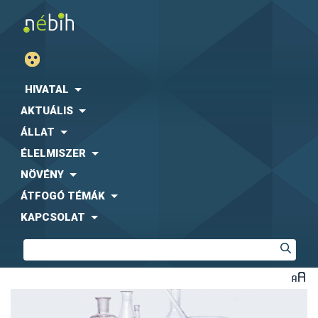
HIVATAL
AKTUÁLIS
ÁLLAT
ÉLELMISZER
NÖVÉNY
ÁTFOGÓ TÉMÁK
KAPCSOLAT