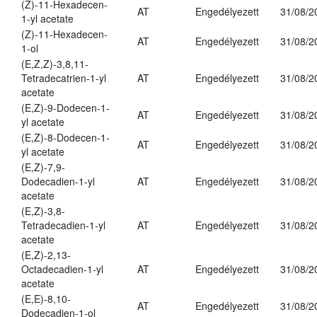
(Z)-11-Hexadecen-
AT
Engedélyezett
31/08/2
1-yl acetate
(Z)-11-Hexadecen-
AT
Engedélyezett
31/08/2
1-ol
(E,Z,Z)-3,8,11-
Tetradecatrien-1-yl
AT
Engedélyezett
31/08/2
acetate
(E,Z)-9-Dodecen-1-
AT
Engedélyezett
31/08/2
yl acetate
(E,Z)-8-Dodecen-1-
AT
Engedélyezett
31/08/2
yl acetate
(E,Z)-7,9-
Dodecadien-1-yl
AT
Engedélyezett
31/08/2
acetate
(E,Z)-3,8-
Tetradecadien-1-yl
AT
Engedélyezett
31/08/2
acetate
(E,Z)-2,13-
Octadecadien-1-yl
AT
Engedélyezett
31/08/2
acetate
(E,E)-8,10-
AT
Engedélyezett
31/08/2
Dodecadien-1-ol