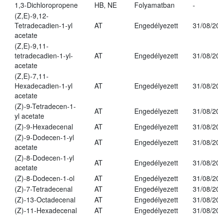
1,3-Dichloropropene
HB, NE
Folyamatban
-
(Z,E)-9,12-
Tetradecadien-1-yl
AT
Engedélyezett
31/08/2
acetate
(Z,E)-9,11-
tetradecadien-1-yl-
AT
Engedélyezett
31/08/2
acetate
(Z,E)-7,11-
Hexadecadien-1-yl
AT
Engedélyezett
31/08/2
acetate
(Z)-9-Tetradecen-1-
AT
Engedélyezett
31/08/2
yl acetate
(Z)-9-Hexadecenal
AT
Engedélyezett
31/08/2
(Z)-9-Dodecen-1-yl
AT
Engedélyezett
31/08/2
acetate
(Z)-8-Dodecen-1-yl
AT
Engedélyezett
31/08/2
acetate
(Z)-8-Dodecen-1-ol
AT
Engedélyezett
31/08/2
(Z)-7-Tetradecenal
AT
Engedélyezett
31/08/2
(Z)-13-Octadecenal
AT
Engedélyezett
31/08/2
(Z)-11-Hexadecenal
AT
Engedélyezett
31/08/2