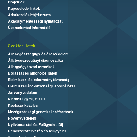
Projektek
Kapcsolódó linkek
Adatkezelési tájékoztató
Akadálymentességi nyilatkozat
Üzemeltetési információ
Szakterületek
Állat-egészségügy és állatvédelem
Állategészségügyi diagnosztika
Állatgyógyászati termékek
Borászat és alkoholos italok
Élelmiszer- és takarmánybiztonság
Élelmiszerlánc-biztonsági laborhálózat
Járványvédelem
Kiemelt ügyek, EUTR
Kockázatkezelés
Mezőgazdasági genetikai erőforrások
Növényvédelem
Nyilvántartási és Felügyeleti Díj
Rendszerszervezés és felügyelet