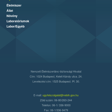
Élelmiszer
Állat
Növény
Laboratóriumok
Labor/Egyéb
Nemzeti Élelmiszerlánc-biztonsági Hivatal
Cím: 1024 Budapest, Keleti Károly utca. 24.
Levelezési cím: 1525 Budapest. Pf. 30.
E-mail:
ugyfelszolgalat@nebih.gov.hu
Zöld szám: 06-80/263-244
Telefon: 06-1/ 336-9000
Fax: 06-1/336-9479