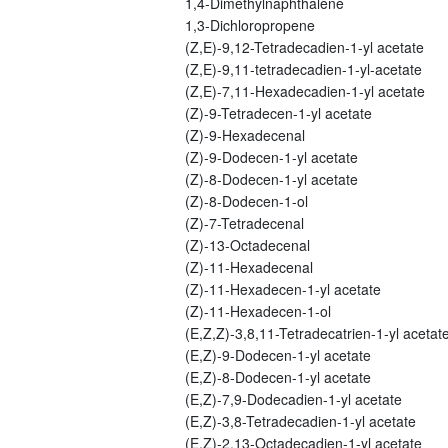
1,4-Dimethylnaphthalene
1,3-Dichloropropene
(Z,E)-9,12-Tetradecadien-1-yl acetate
(Z,E)-9,11-tetradecadien-1-yl-acetate
(Z,E)-7,11-Hexadecadien-1-yl acetate
(Z)-9-Tetradecen-1-yl acetate
(Z)-9-Hexadecenal
(Z)-9-Dodecen-1-yl acetate
(Z)-8-Dodecen-1-yl acetate
(Z)-8-Dodecen-1-ol
(Z)-7-Tetradecenal
(Z)-13-Octadecenal
(Z)-11-Hexadecenal
(Z)-11-Hexadecen-1-yl acetate
(Z)-11-Hexadecen-1-ol
(E,Z,Z)-3,8,11-Tetradecatrien-1-yl acetat
(E,Z)-9-Dodecen-1-yl acetate
(E,Z)-8-Dodecen-1-yl acetate
(E,Z)-7,9-Dodecadien-1-yl acetate
(E,Z)-3,8-Tetradecadien-1-yl acetate
(E,Z)-2,13-Octadecadien-1-yl acetate