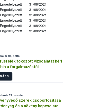
Engedélyezett
31/08/2021
Engedélyezett
31/08/2021
Engedélyezett
31/08/2021
Engedélyezett
31/08/2021
Engedélyezett
31/08/2021
Engedélyezett
31/08/2021
január 10., hétfő
trusfélék fokozott vizsgálatát kéri
bih a forgalmazóktól
VÁBB
február 19., szerda
vényvédő szerek csoportosítása
tóanyag és a növény kapcsolata