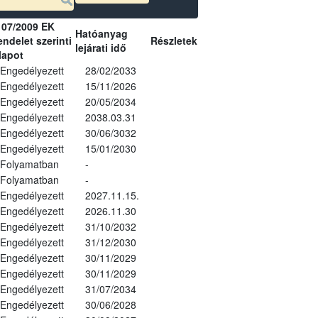
107/2009 EK
Hatóanyag
ndelet szerinti
Részletek
lejárati idő
lapot
Engedélyezett
28/02/2033
Engedélyezett
15/11/2026
Engedélyezett
20/05/2034
Engedélyezett
2038.03.31
Engedélyezett
30/06/3032
Engedélyezett
15/01/2030
Folyamatban
-
Folyamatban
-
Engedélyezett
2027.11.15.
Engedélyezett
2026.11.30
Engedélyezett
31/10/2032
Engedélyezett
31/12/2030
Engedélyezett
30/11/2029
Engedélyezett
30/11/2029
Engedélyezett
31/07/2034
Engedélyezett
30/06/2028