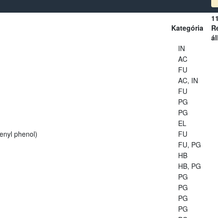
1
Kategória
Re
ál
IN
AC
FU
AC, IN
FU
PG
PG
EL
enyl phenol)
FU
FU, PG
HB
HB, PG
PG
PG
PG
PG