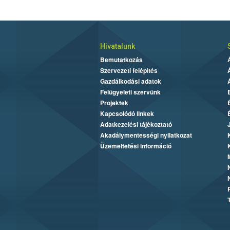
Hivatalunk
Bemutatkozás
Szervezeti felépítés
Gazdálkodási adatok
Felügyeleti szervünk
Projektek
Kapcsolódó linkek
Adatkezelési tájékoztató
Akadálymentességi nyilatkozat
Üzemeltetési információ