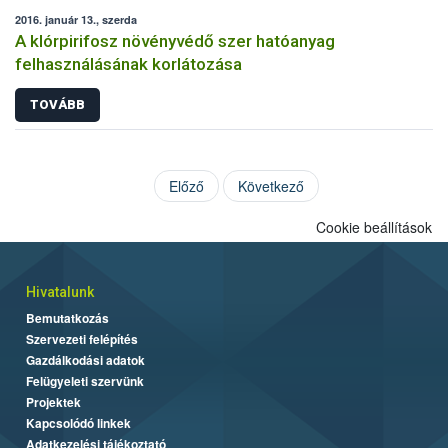
2016. január 13., szerda
A klórpirifosz növényvédő szer hatóanyag
felhasználásának korlátozása
TOVÁBB
Előző
Következő
Cookie beállítások
Hivatalunk
Bemutatkozás
Szervezeti felépítés
Gazdálkodási adatok
Felügyeleti szervünk
Projektek
Kapcsolódó linkek
Adatkezelési tájékoztató