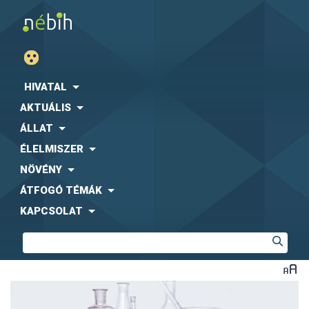
HIVATAL
AKTUÁLIS
ÁLLAT
ÉLELMISZER
NÖVÉNY
ÁTFOGÓ TÉMÁK
KAPCSOLAT