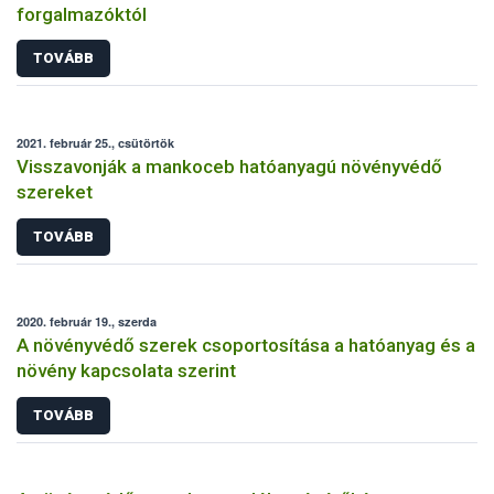
forgalmazóktól
TOVÁBB
2021. február 25., csütörtök
Visszavonják a mankoceb hatóanyagú növényvédő
szereket
TOVÁBB
2020. február 19., szerda
A növényvédő szerek csoportosítása a hatóanyag és a
növény kapcsolata szerint
TOVÁBB