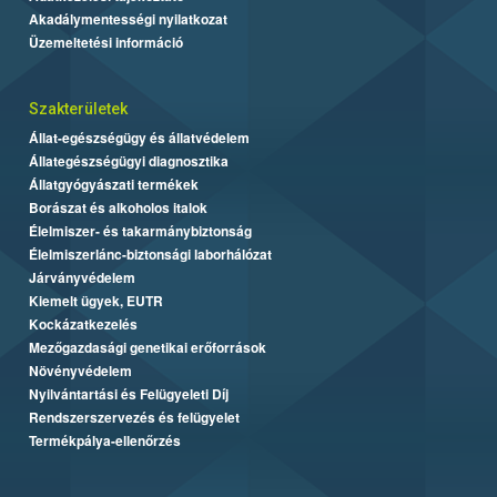
Akadálymentességi nyilatkozat
Üzemeltetési információ
Szakterületek
Állat-egészségügy és állatvédelem
Állategészségügyi diagnosztika
Állatgyógyászati termékek
Borászat és alkoholos italok
Élelmiszer- és takarmánybiztonság
Élelmiszerlánc-biztonsági laborhálózat
Járványvédelem
Kiemelt ügyek, EUTR
Kockázatkezelés
Mezőgazdasági genetikai erőforrások
Növényvédelem
Nyilvántartási és Felügyeleti Díj
Rendszerszervezés és felügyelet
Termékpálya-ellenőrzés