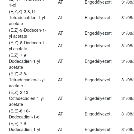
AT
Engedélyezett
31/08
1-ol
(E,Z,Z)-3,8,11-
Tetradecatrien-1-yl
AT
Engedélyezett
31/08
acetate
(E,Z)-9-Dodecen-1-
AT
Engedélyezett
31/08
yl acetate
(E,Z)-8-Dodecen-1-
AT
Engedélyezett
31/08
yl acetate
(E,Z)-7,9-
Dodecadien-1-yl
AT
Engedélyezett
31/08
acetate
(E,Z)-3,8-
Tetradecadien-1-yl
AT
Engedélyezett
31/08
acetate
(E,Z)-2,13-
Octadecadien-1-yl
AT
Engedélyezett
31/08
acetate
(E,E)-8,10-
AT
Engedélyezett
31/08
Dodecadien-1-ol
(E,E)-7,9-
Dodecadien-1-yl
AT
Engedélyezett
31/08