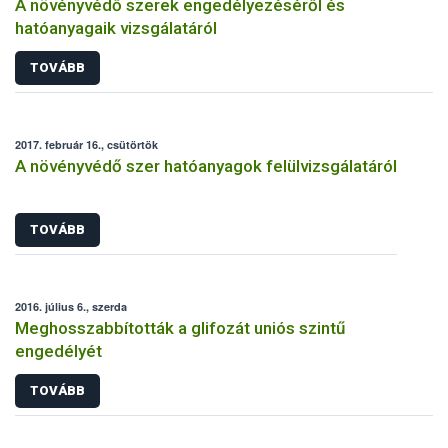
A növényvédő szerek engedélyezéséről és
hatóanyagaik vizsgálatáról
TOVÁBB
2017. február 16., csütörtök
A növényvédő szer hatóanyagok felülvizsgálatáról
TOVÁBB
2016. július 6., szerda
Meghosszabbították a glifozát uniós szintű
engedélyét
TOVÁBB