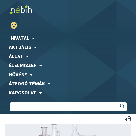
HIVATAL
AKTUÁLIS
ÁLLAT
ÉLELMISZER
NÖVÉNY
ÁTFOGÓ TÉMÁK
KAPCSOLAT