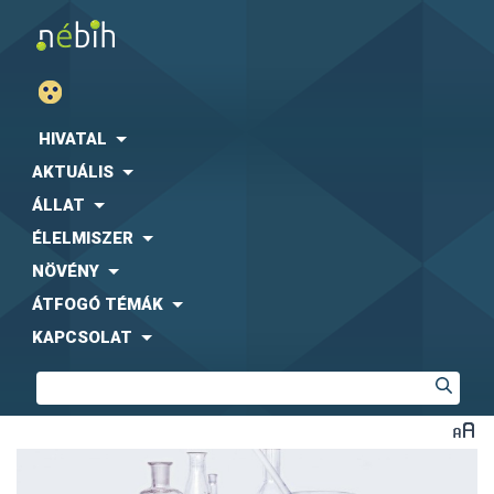
HIVATAL
AKTUÁLIS
ÁLLAT
ÉLELMISZER
NÖVÉNY
ÁTFOGÓ TÉMÁK
KAPCSOLAT