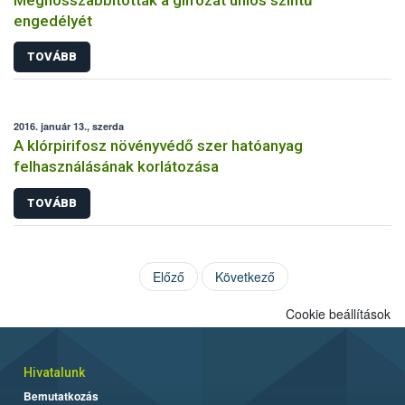
engedélyét
TOVÁBB
2016. január 13., szerda
A klórpirifosz növényvédő szer hatóanyag
felhasználásának korlátozása
TOVÁBB
Előző
Következő
Cookie beállítások
Hivatalunk
Bemutatkozás