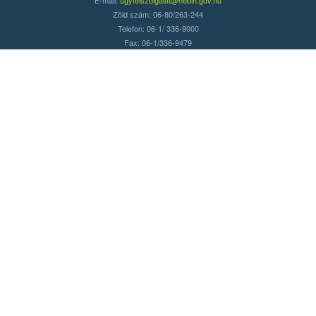
Zöld szám: 06-80/263-244
Telefon: 06-1/ 336-9000
Fax: 06-1/336-9479