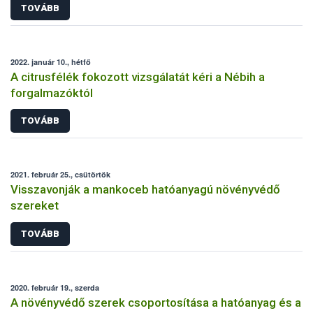
TOVÁBB
2022. január 10., hétfő
A citrusfélék fokozott vizsgálatát kéri a Nébih a
forgalmazóktól
TOVÁBB
2021. február 25., csütörtök
Visszavonják a mankoceb hatóanyagú növényvédő
szereket
TOVÁBB
2020. február 19., szerda
A növényvédő szerek csoportosítása a hatóanyag és a