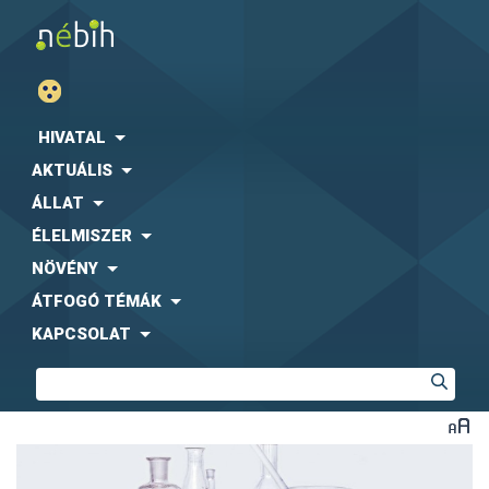
HIVATAL
AKTUÁLIS
ÁLLAT
ÉLELMISZER
NÖVÉNY
ÁTFOGÓ TÉMÁK
KAPCSOLAT