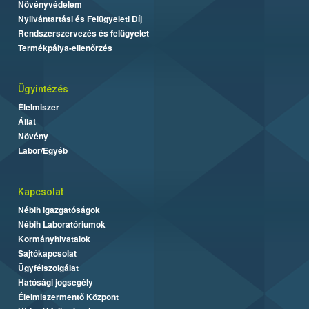
Növényvédelem
Nyilvántartási és Felügyeleti Díj
Rendszerszervezés és felügyelet
Termékpálya-ellenőrzés
Ügyintézés
Élelmiszer
Állat
Növény
Labor/Egyéb
Kapcsolat
Nébih Igazgatóságok
Nébih Laboratóriumok
Kormányhivatalok
Sajtókapcsolat
Ügyfélszolgálat
Hatósági jogsegély
Élelmiszermentő Központ