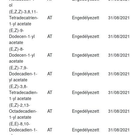
ol
(E,Z,Z)-3,8,11-
Tetradecatrien-
AT
Engedélyezett
31/08/2021
1-yl acetate
(E,Z)-9-
Dodecen-1-yl
AT
Engedélyezett
31/08/2021
acetate
(E,Z)-8-
Dodecen-1-yl
AT
Engedélyezett
31/08/2021
acetate
(E,Z)-7,9-
Dodecadien-1-
AT
Engedélyezett
31/08/2021
yl acetate
(E,Z)-3,8-
Tetradecadien-
AT
Engedélyezett
31/08/2021
1-yl acetate
(E,Z)-2,13-
Octadecadien-
AT
Engedélyezett
31/08/2021
1-yl acetate
(E,E)-8,10-
Dodecadien-1-
AT
Engedélyezett
31/08/2021