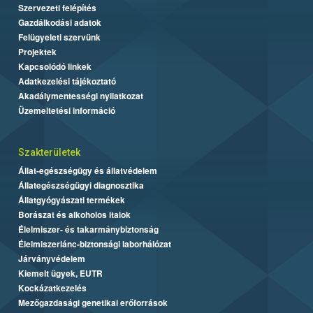
Szervezeti felépítés
Gazdálkodási adatok
Felügyeleti szervünk
Projektek
Kapcsolódó linkek
Adatkezelési tájékoztató
Akadálymentességi nyilatkozat
Üzemeltetési információ
Szakterületek
Állat-egészségügy és állatvédelem
Állategészségügyi diagnosztika
Állatgyógyászati termékek
Borászat és alkoholos italok
Élelmiszer- és takarmánybiztonság
Élelmiszerlánc-biztonsági laborhálózat
Járványvédelem
Kiemelt ügyek, EUTR
Kockázatkezelés
Mezőgazdasági genetikai erőforrások