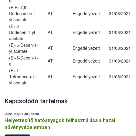
ol
(E,E)-7,9-
Dodecadien-1-
AT
Engedélyezett
31/08/2021
yl acetate
(E)-8-
Dodecen-1-yl
AT
Engedélyezett
31/08/2021
acetate
(E)-5-Decen-1-
AT
Engedélyezett
31/08/2021
yl acetate
(E)-5-Decen-1-
AT
Engedélyezett
31/08/2021
ol
(E)-11-
Tetradecen-1-
AT
Engedélyezett
31/08/2021
yl acetate
Kapcsolódó tartalmak
2022. május 30., hétfő
Helyettesítő hatóanyagok felhasználása a hazai
növényvédelemben