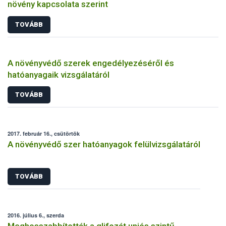
növény kapcsolata szerint
TOVÁBB
A növényvédő szerek engedélyezéséről és
hatóanyagaik vizsgálatáról
TOVÁBB
2017. február 16., csütörtök
A növényvédő szer hatóanyagok felülvizsgálatáról
TOVÁBB
2016. július 6., szerda
Meghosszabbították a glifozát uniós szintű