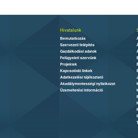
Hivatalunk
Bemutatkozás
Szervezeti felépítés
Gazdálkodási adatok
Felügyeleti szervünk
Projektek
Kapcsolódó linkek
Adatkezelési tájékoztató
Akadálymentességi nyilatkozat
Üzemeltetési információ