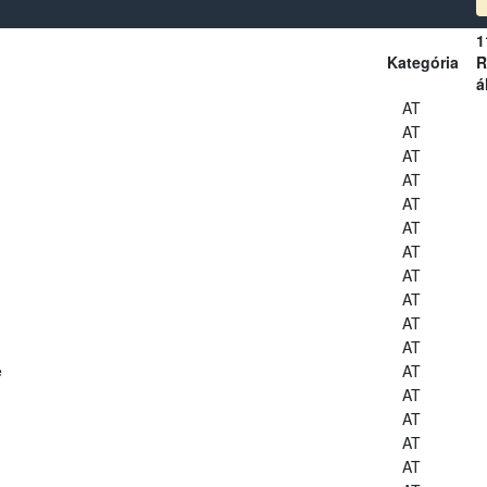
1
Kategória
R
á
AT
AT
AT
AT
AT
AT
AT
AT
AT
AT
AT
e
AT
AT
AT
AT
AT