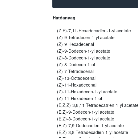
Hatóanyag
(Z,E)-7,11-Hexadecadien-1-yl acetate
(Z)-9-Tetradecen-1-yl acetate
(Z)-9-Hexadecenal
(Z)-9-Dodecen-1-yl acetate
(Z)-8-Dodecen-1-yl acetate
(Z)-8-Dodecen-1-ol
(Z)-7-Tetradecenal
(Z)-13-Octadecenal
(Z)-11-Hexadecenal
(Z)-11-Hexadecen-1-yl acetate
(Z)-11-Hexadecen-1-ol
(E,Z,Z)-3,8,11-Tetradecatrien-1-yl acetat
(E,Z)-9-Dodecen-1-yl acetate
(E,Z)-8-Dodecen-1-yl acetate
(E,Z)-7,9-Dodecadien-1-yl acetate
(E,Z)-3,8-Tetradecadien-1-yl acetate