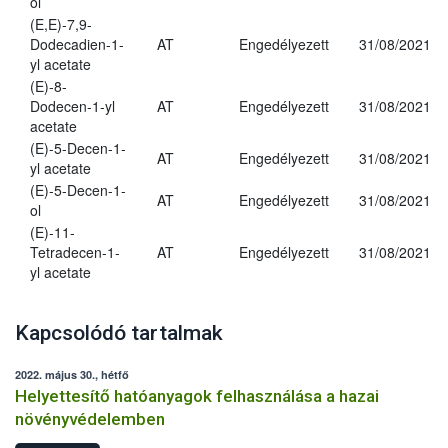
ol
(E,E)-7,9-
Dodecadien-1-
AT
Engedélyezett
31/08/2021
yl acetate
(E)-8-
Dodecen-1-yl
AT
Engedélyezett
31/08/2021
acetate
(E)-5-Decen-1-
AT
Engedélyezett
31/08/2021
yl acetate
(E)-5-Decen-1-
AT
Engedélyezett
31/08/2021
ol
(E)-11-
Tetradecen-1-
AT
Engedélyezett
31/08/2021
yl acetate
Kapcsolódó tartalmak
2022. május 30., hétfő
Helyettesítő hatóanyagok felhasználása a hazai
növényvédelemben