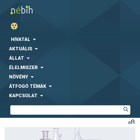
HIVATAL
AKTUÁLIS
ÁLLAT
ÉLELMISZER
NÖVÉNY
ÁTFOGÓ TÉMÁK
KAPCSOLAT