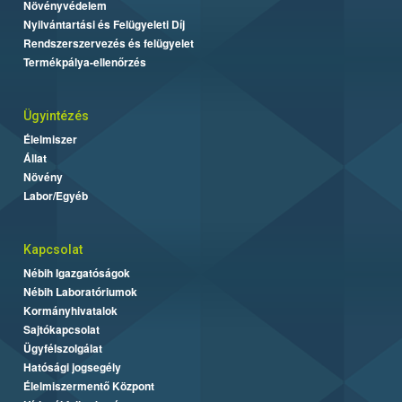
Növényvédelem
Nyilvántartási és Felügyeleti Díj
Rendszerszervezés és felügyelet
Termékpálya-ellenőrzés
Ügyintézés
Élelmiszer
Állat
Növény
Labor/Egyéb
Kapcsolat
Nébih Igazgatóságok
Nébih Laboratóriumok
Kormányhivatalok
Sajtókapcsolat
Ügyfélszolgálat
Hatósági jogsegély
Élelmiszermentő Központ