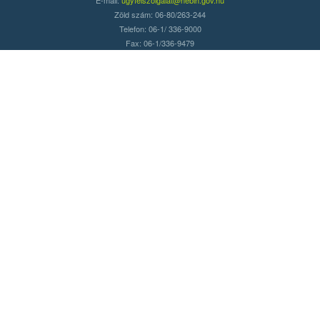
Zöld szám: 06-80/263-244
Telefon: 06-1/ 336-9000
Fax: 06-1/336-9479