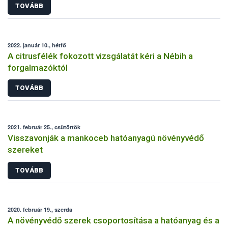
TOVÁBB
2022. január 10., hétfő
A citrusfélék fokozott vizsgálatát kéri a Nébih a
forgalmazóktól
TOVÁBB
2021. február 25., csütörtök
Visszavonják a mankoceb hatóanyagú növényvédő
szereket
TOVÁBB
2020. február 19., szerda
A növényvédő szerek csoportosítása a hatóanyag és a