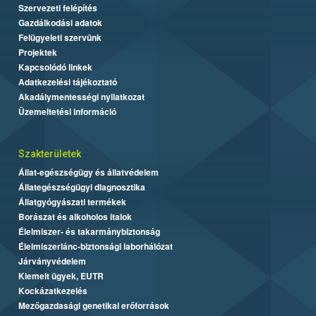
Szervezeti felépítés
Gazdálkodási adatok
Felügyeleti szervünk
Projektek
Kapcsolódó linkek
Adatkezelési tájékoztató
Akadálymentességi nyilatkozat
Üzemeltetési információ
Szakterületek
Állat-egészségügy és állatvédelem
Állategészségügyi diagnosztika
Állatgyógyászati termékek
Borászat és alkoholos italok
Élelmiszer- és takarmánybiztonság
Élelmiszerlánc-biztonsági laborhálózat
Járványvédelem
Kiemelt ügyek, EUTR
Kockázatkezelés
Mezőgazdasági genetikai erőforrások