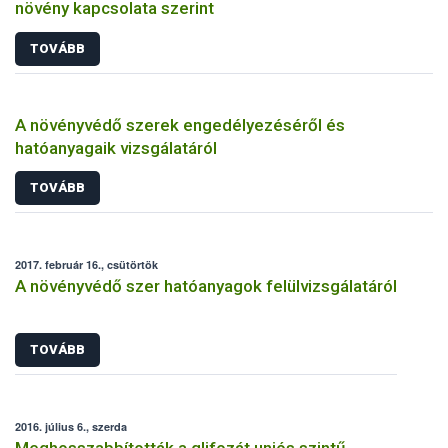
növény kapcsolata szerint
TOVÁBB
A növényvédő szerek engedélyezéséről és
hatóanyagaik vizsgálatáról
TOVÁBB
2017. február 16., csütörtök
A növényvédő szer hatóanyagok felülvizsgálatáról
TOVÁBB
2016. július 6., szerda
Meghosszabbították a glifozát uniós szintű