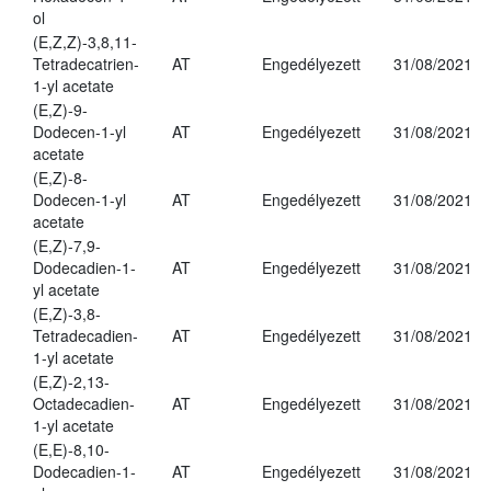
ol
(E,Z,Z)-3,8,11-
Tetradecatrien-
AT
Engedélyezett
31/08/2021
1-yl acetate
(E,Z)-9-
Dodecen-1-yl
AT
Engedélyezett
31/08/2021
acetate
(E,Z)-8-
Dodecen-1-yl
AT
Engedélyezett
31/08/2021
acetate
(E,Z)-7,9-
Dodecadien-1-
AT
Engedélyezett
31/08/2021
yl acetate
(E,Z)-3,8-
Tetradecadien-
AT
Engedélyezett
31/08/2021
1-yl acetate
(E,Z)-2,13-
Octadecadien-
AT
Engedélyezett
31/08/2021
1-yl acetate
(E,E)-8,10-
Dodecadien-1-
AT
Engedélyezett
31/08/2021