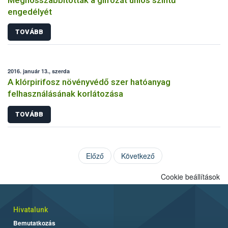
engedélyét
TOVÁBB
2016. január 13., szerda
A klórpirifosz növényvédő szer hatóanyag
felhasználásának korlátozása
TOVÁBB
Előző
Következő
Cookie beállítások
Hivatalunk
Bemutatkozás