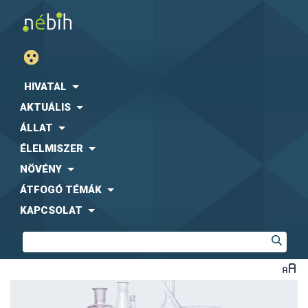
HIVATAL
AKTUÁLIS
ÁLLAT
ÉLELMISZER
NÖVÉNY
ÁTFOGÓ TÉMÁK
KAPCSOLAT