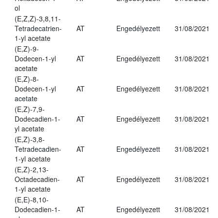
ol
(E,Z,Z)-3,8,11-
Tetradecatrien-
AT
Engedélyezett
31/08/2021
1-yl acetate
(E,Z)-9-
Dodecen-1-yl
AT
Engedélyezett
31/08/2021
acetate
(E,Z)-8-
Dodecen-1-yl
AT
Engedélyezett
31/08/2021
acetate
(E,Z)-7,9-
Dodecadien-1-
AT
Engedélyezett
31/08/2021
yl acetate
(E,Z)-3,8-
Tetradecadien-
AT
Engedélyezett
31/08/2021
1-yl acetate
(E,Z)-2,13-
Octadecadien-
AT
Engedélyezett
31/08/2021
1-yl acetate
(E,E)-8,10-
Dodecadien-1-
AT
Engedélyezett
31/08/2021