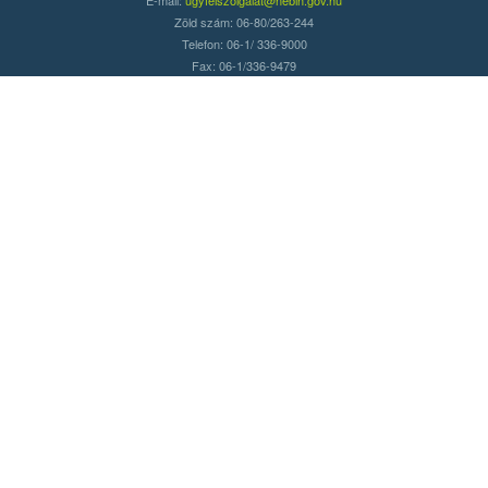
Zöld szám: 06-80/263-244
Telefon: 06-1/ 336-9000
Fax: 06-1/336-9479