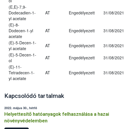
ol
(E,E)-7,9-
Dodecadien-1-
AT
Engedélyezett
31/08/2021
yl acetate
(E)-8-
Dodecen-1-yl
AT
Engedélyezett
31/08/2021
acetate
(E)-5-Decen-1-
AT
Engedélyezett
31/08/2021
yl acetate
(E)-5-Decen-1-
AT
Engedélyezett
31/08/2021
ol
(E)-11-
Tetradecen-1-
AT
Engedélyezett
31/08/2021
yl acetate
Kapcsolódó tartalmak
2022. május 30., hétfő
Helyettesítő hatóanyagok felhasználása a hazai
növényvédelemben