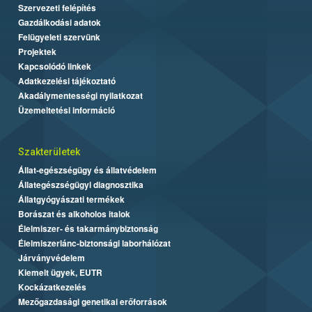
Szervezeti felépítés
Gazdálkodási adatok
Felügyeleti szervünk
Projektek
Kapcsolódó linkek
Adatkezelési tájékoztató
Akadálymentességi nyilatkozat
Üzemeltetési információ
Szakterületek
Állat-egészségügy és állatvédelem
Állategészségügyi diagnosztika
Állatgyógyászati termékek
Borászat és alkoholos italok
Élelmiszer- és takarmánybiztonság
Élelmiszerlánc-biztonsági laborhálózat
Járványvédelem
Kiemelt ügyek, EUTR
Kockázatkezelés
Mezőgazdasági genetikai erőforrások