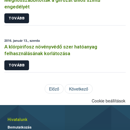
engedélyét
TOVÁBB
2016. január 13., szerda
A klórpirifosz növényvédő szer hatóanyag
felhasználásának korlátozása
TOVÁBB
Előző
Következő
Cookie beállítások
Hivatalunk
Bemutatkozás