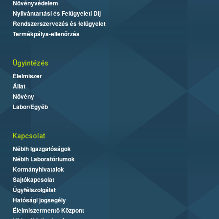
Növényvédelem
Nyilvántartási és Felügyeleti Díj
Rendszerszervezés és felügyelet
Termékpálya-ellenőrzés
Ügyintézés
Élelmiszer
Állat
Növény
Labor/Egyéb
Kapcsolat
Nébih Igazgatóságok
Nébih Laboratóriumok
Kormányhivatalok
Sajtókapcsolat
Ügyfélszolgálat
Hatósági jogsegély
Élelmiszermentő Központ