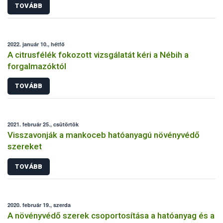
TOVÁBB
2022. január 10., hétfő
A citrusfélék fokozott vizsgálatát kéri a Nébih a
forgalmazóktól
TOVÁBB
2021. február 25., csütörtök
Visszavonják a mankoceb hatóanyagú növényvédő
szereket
TOVÁBB
2020. február 19., szerda
A növényvédő szerek csoportosítása a hatóanyag és a