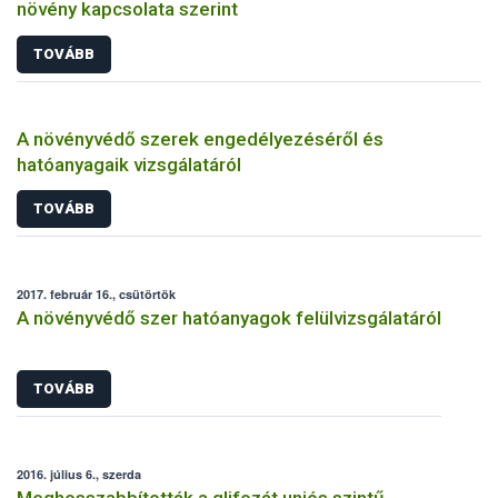
növény kapcsolata szerint
TOVÁBB
A növényvédő szerek engedélyezéséről és
hatóanyagaik vizsgálatáról
TOVÁBB
2017. február 16., csütörtök
A növényvédő szer hatóanyagok felülvizsgálatáról
TOVÁBB
2016. július 6., szerda
Meghosszabbították a glifozát uniós szintű