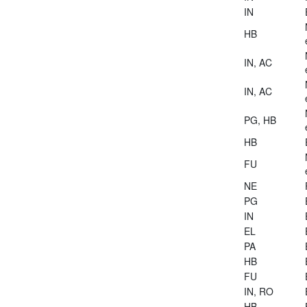
IN
HB
IN, AC
IN, AC
PG, HB
HB
FU
NE
PG
IN
EL
PA
HB
FU
IN, RO
HB