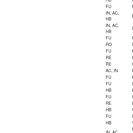
FU
IN, AC,
HB
IN, AC,
HB
FU
RO
FU
RE
RE
AC, IN
FU
FU
HB
FU
RE
HB
FU
HB
IN, AC