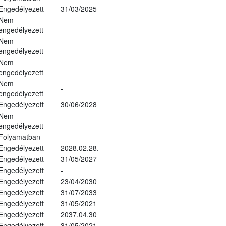
Engedélyezett
31/03/2025
Nem
engedélyezett
Nem
engedélyezett
Nem
engedélyezett
Nem
-
engedélyezett
Engedélyezett
30/06/2028
Nem
-
engedélyezett
Folyamatban
-
Engedélyezett
2028.02.28.
Engedélyezett
31/05/2027
Engedélyezett
-
Engedélyezett
23/04/2030
Engedélyezett
31/07/2033
Engedélyezett
31/05/2021
Engedélyezett
2037.04.30
Engedélyezett
31/05/2021