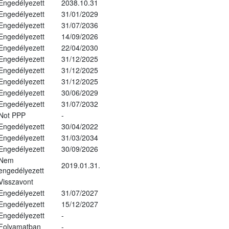
Engedélyezett
2038.10.31
Engedélyezett
31/01/2029
Engedélyezett
31/07/2036
Engedélyezett
14/09/2026
Engedélyezett
22/04/2030
Engedélyezett
31/12/2025
Engedélyezett
31/12/2025
Engedélyezett
31/12/2025
Engedélyezett
30/06/2029
Engedélyezett
31/07/2032
Not PPP
-
Engedélyezett
30/04/2022
Engedélyezett
31/03/2034
Engedélyezett
30/09/2026
Nem
2019.01.31.
engedélyezett
Visszavont
Engedélyezett
31/07/2027
Engedélyezett
15/12/2027
Engedélyezett
-
Folyamatban
-