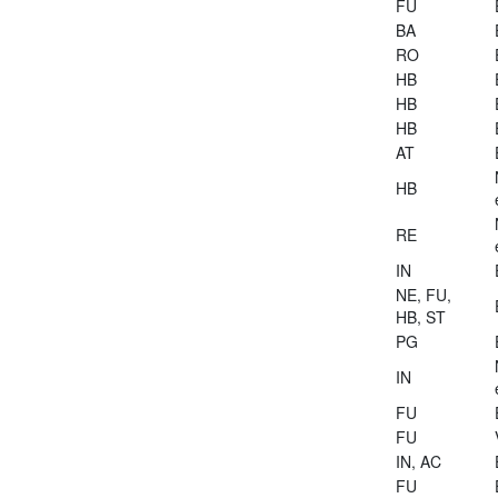
FU
BA
RO
HB
HB
HB
AT
HB
RE
IN
NE, FU,
HB, ST
PG
IN
FU
FU
IN, AC
FU