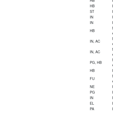
HB
HB
ST
IN
IN
HB
IN, AC
IN, AC
PG, HB
HB
FU
NE
PG
IN
EL
PA