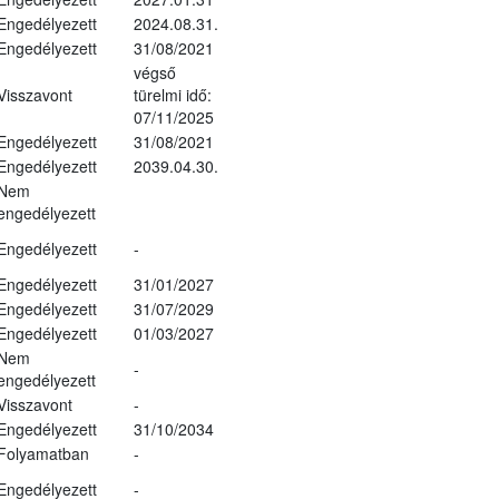
Engedélyezett
2024.08.31.
Engedélyezett
31/08/2021
végső
Visszavont
türelmi idő:
07/11/2025
Engedélyezett
31/08/2021
Engedélyezett
2039.04.30.
Nem
engedélyezett
Engedélyezett
-
Engedélyezett
31/01/2027
Engedélyezett
31/07/2029
Engedélyezett
01/03/2027
Nem
-
engedélyezett
Visszavont
-
Engedélyezett
31/10/2034
Folyamatban
-
Engedélyezett
-