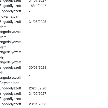
Engedélyezett
31/07/2027
Engedélyezett
15/12/2027
Engedélyezett
-
Folyamatban
-
Engedélyezett
31/03/2025
Nem
engedélyezett
Nem
engedélyezett
Nem
engedélyezett
Nem
-
engedélyezett
Engedélyezett
30/06/2028
Nem
-
engedélyezett
Folyamatban
-
Engedélyezett
2028.02.28.
Engedélyezett
31/05/2027
Engedélyezett
-
Engedélyezett
23/04/2030