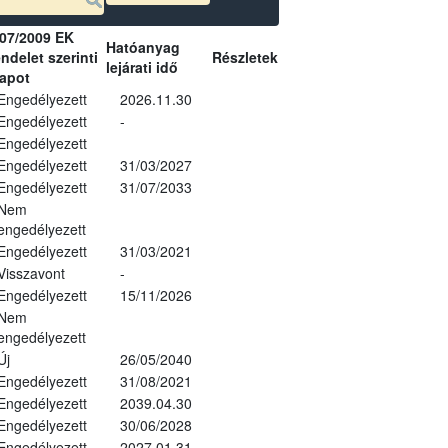
07/2009 EK
Hatóanyag
ndelet szerinti
Részletek
lejárati idő
lapot
Engedélyezett
2026.11.30
Engedélyezett
-
Engedélyezett
Engedélyezett
31/03/2027
Engedélyezett
31/07/2033
Nem
engedélyezett
Engedélyezett
31/03/2021
Visszavont
-
Engedélyezett
15/11/2026
Nem
engedélyezett
Új
26/05/2040
Engedélyezett
31/08/2021
Engedélyezett
2039.04.30
Engedélyezett
30/06/2028
Engedélyezett
2027.01.31