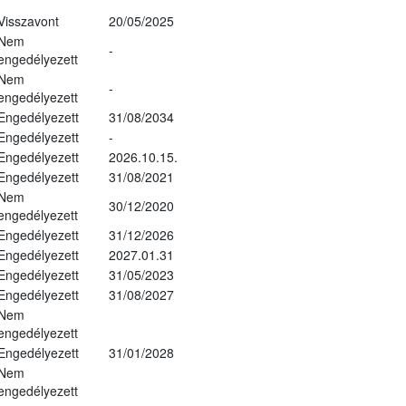
Visszavont
20/05/2025
Nem
-
engedélyezett
Nem
-
engedélyezett
Engedélyezett
31/08/2034
Engedélyezett
-
Engedélyezett
2026.10.15.
Engedélyezett
31/08/2021
Nem
30/12/2020
engedélyezett
Engedélyezett
31/12/2026
Engedélyezett
2027.01.31
Engedélyezett
31/05/2023
Engedélyezett
31/08/2027
Nem
engedélyezett
Engedélyezett
31/01/2028
Nem
engedélyezett