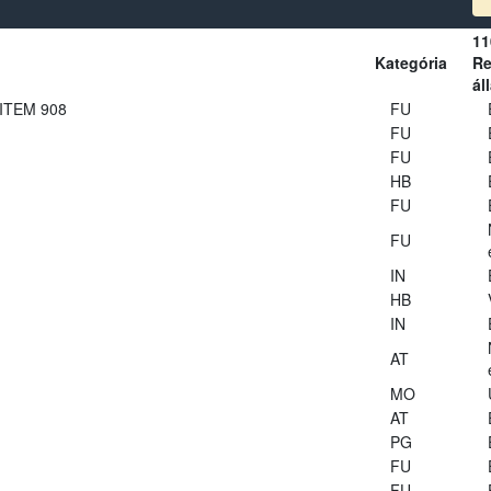
11
Kategória
Re
ál
 ITEM 908
FU
FU
FU
HB
FU
FU
IN
HB
IN
AT
MO
AT
PG
FU
FU