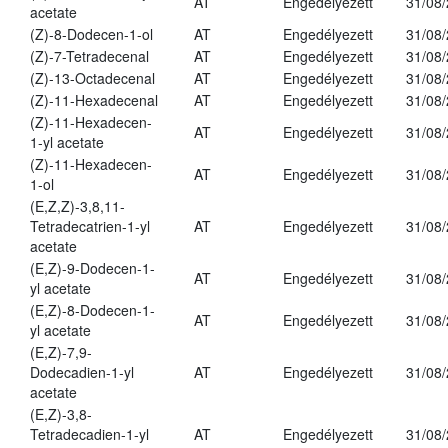
AT
Engedélyezett
31/08
acetate
(Z)-8-Dodecen-1-ol
AT
Engedélyezett
31/08
(Z)-7-Tetradecenal
AT
Engedélyezett
31/08
(Z)-13-Octadecenal
AT
Engedélyezett
31/08
(Z)-11-Hexadecenal
AT
Engedélyezett
31/08
(Z)-11-Hexadecen-
AT
Engedélyezett
31/08
1-yl acetate
(Z)-11-Hexadecen-
AT
Engedélyezett
31/08
1-ol
(E,Z,Z)-3,8,11-
Tetradecatrien-1-yl
AT
Engedélyezett
31/08
acetate
(E,Z)-9-Dodecen-1-
AT
Engedélyezett
31/08
yl acetate
(E,Z)-8-Dodecen-1-
AT
Engedélyezett
31/08
yl acetate
(E,Z)-7,9-
Dodecadien-1-yl
AT
Engedélyezett
31/08
acetate
(E,Z)-3,8-
Tetradecadien-1-yl
AT
Engedélyezett
31/08