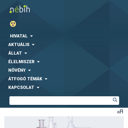
HIVATAL
AKTUÁLIS
ÁLLAT
ÉLELMISZER
NÖVÉNY
ÁTFOGÓ TÉMÁK
KAPCSOLAT