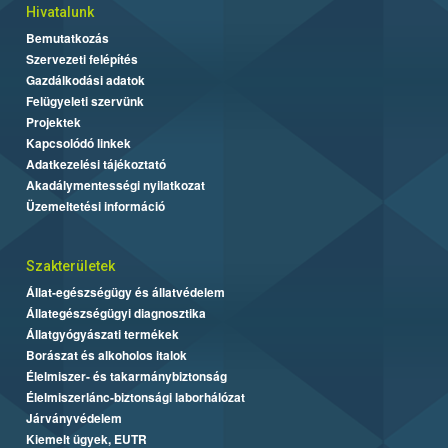
Hivatalunk
Bemutatkozás
Szervezeti felépítés
Gazdálkodási adatok
Felügyeleti szervünk
Projektek
Kapcsolódó linkek
Adatkezelési tájékoztató
Akadálymentességi nyilatkozat
Üzemeltetési információ
Szakterületek
Állat-egészségügy és állatvédelem
Állategészségügyi diagnosztika
Állatgyógyászati termékek
Borászat és alkoholos italok
Élelmiszer- és takarmánybiztonság
Élelmiszerlánc-biztonsági laborhálózat
Járványvédelem
Kiemelt ügyek, EUTR