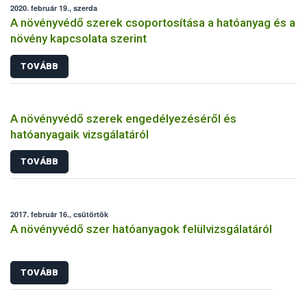
2020. február 19., szerda
A növényvédő szerek csoportosítása a hatóanyag és a
növény kapcsolata szerint
TOVÁBB
A növényvédő szerek engedélyezéséről és
hatóanyagaik vizsgálatáról
TOVÁBB
2017. február 16., csütörtök
A növényvédő szer hatóanyagok felülvizsgálatáról
TOVÁBB