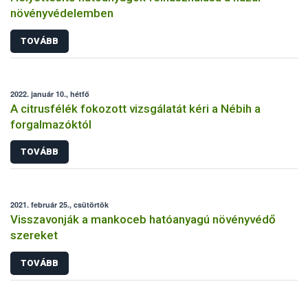
növényvédelemben
TOVÁBB
2022. január 10., hétfő
A citrusfélék fokozott vizsgálatát kéri a Nébih a
forgalmazóktól
TOVÁBB
2021. február 25., csütörtök
Visszavonják a mankoceb hatóanyagú növényvédő
szereket
TOVÁBB