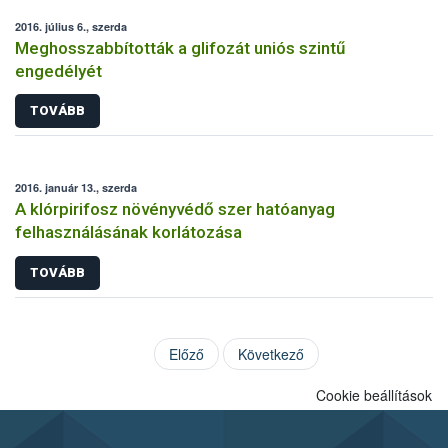
2016. július 6., szerda
Meghosszabbították a glifozát uniós szintű
engedélyét
TOVÁBB
2016. január 13., szerda
A klórpirifosz növényvédő szer hatóanyag
felhasználásának korlátozása
TOVÁBB
Előző
Következő
Cookie beállítások