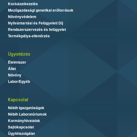
Kockázatkezelés
Mezőgazdasági genetikai erőforrások
Növényvédelem
Nyilvántartási és Felügyeleti Díj
Rendszerszervezés és felügyelet
Termékpálya-ellenőrzés
Ügyintézés
Élelmiszer
Állat
Növény
Labor/Egyéb
Kapcsolat
Nébih Igazgatóságok
Nébih Laboratóriumok
Kormányhivatalok
Sajtókapcsolat
Ügyfélszolgálat