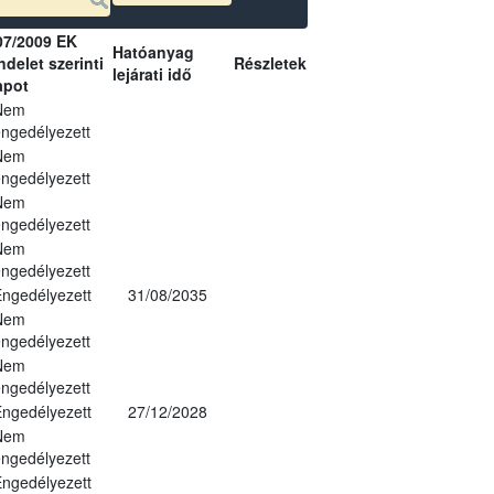
07/2009 EK
Hatóanyag
delet szerinti
Részletek
lejárati idő
apot
Nem
ngedélyezett
Nem
ngedélyezett
Nem
ngedélyezett
Nem
ngedélyezett
ngedélyezett
31/08/2035
Nem
ngedélyezett
Nem
ngedélyezett
ngedélyezett
27/12/2028
Nem
ngedélyezett
ngedélyezett