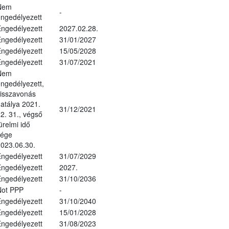
Nem
-
ngedélyezett
ngedélyezett
2027.02.28.
ngedélyezett
31/01/2027
ngedélyezett
15/05/2028
ngedélyezett
31/07/2021
Nem
ngedélyezett,
isszavonás
atálya 2021.
31/12/2021
2. 31., végső
ürelmi idő
vége
023.06.30.
ngedélyezett
31/07/2029
ngedélyezett
2027.
ngedélyezett
31/10/2036
Not PPP
-
ngedélyezett
31/10/2040
ngedélyezett
15/01/2028
ngedélyezett
31/08/2023