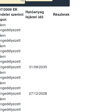
07/2009 EK
Hatóanyag
delet szerinti
Részletek
lejárati idő
apot
Nem
ngedélyezett
Nem
ngedélyezett
Nem
ngedélyezett
Nem
ngedélyezett
ngedélyezett
31/08/2035
Nem
ngedélyezett
Nem
ngedélyezett
ngedélyezett
27/12/2028
Nem
ngedélyezett
ngedélyezett