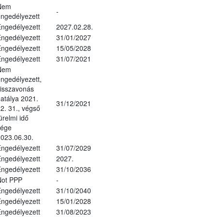
Nem
-
ngedélyezett
ngedélyezett
2027.02.28.
ngedélyezett
31/01/2027
ngedélyezett
15/05/2028
ngedélyezett
31/07/2021
Nem
ngedélyezett,
isszavonás
atálya 2021.
31/12/2021
2. 31., végső
ürelmi idő
vége
023.06.30.
ngedélyezett
31/07/2029
ngedélyezett
2027.
ngedélyezett
31/10/2036
Not PPP
-
ngedélyezett
31/10/2040
ngedélyezett
15/01/2028
ngedélyezett
31/08/2023