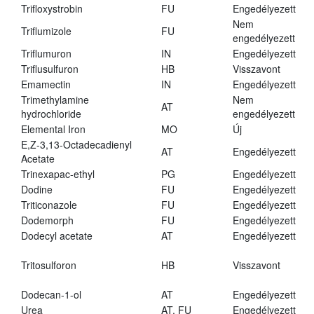
Trifloxystrobin
FU
Engedélyezett
Nem
Triflumizole
FU
engedélyezett
Triflumuron
IN
Engedélyezett
Triflusulfuron
HB
Visszavont
Emamectin
IN
Engedélyezett
Trimethylamine
Nem
AT
hydrochloride
engedélyezett
Elemental Iron
MO
Új
E,Z-3,13-Octadecadienyl
AT
Engedélyezett
Acetate
Trinexapac-ethyl
PG
Engedélyezett
Dodine
FU
Engedélyezett
Triticonazole
FU
Engedélyezett
Dodemorph
FU
Engedélyezett
Dodecyl acetate
AT
Engedélyezett
Tritosulforon
HB
Visszavont
Dodecan-1-ol
AT
Engedélyezett
Urea
AT, FU
Engedélyezett