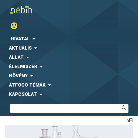
HIVATAL
AKTUÁLIS
ÁLLAT
ÉLELMISZER
NÖVÉNY
ÁTFOGÓ TÉMÁK
KAPCSOLAT