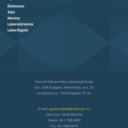
Élelmiszer
Állat
Növény
Laboratóriumok
Labor/Egyéb
Nemzeti Élelmiszerlánc-biztonsági Hivatal
Cím: 1024 Budapest, Keleti Károly utca. 24.
Levelezési cím: 1525 Budapest. Pf. 30.
E-mail:
ugyfelszolgalat@nebih.gov.hu
Zöld szám: 06-80/263-244
Telefon: 06-1/ 336-9000
Fax: 06-1/336-9479