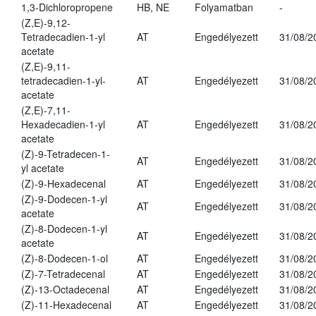
1,3-Dichloropropene
HB, NE
Folyamatban
-
(Z,E)-9,12-
Tetradecadien-1-yl
AT
Engedélyezett
31/08/2
acetate
(Z,E)-9,11-
tetradecadien-1-yl-
AT
Engedélyezett
31/08/2
acetate
(Z,E)-7,11-
Hexadecadien-1-yl
AT
Engedélyezett
31/08/2
acetate
(Z)-9-Tetradecen-1-
AT
Engedélyezett
31/08/2
yl acetate
(Z)-9-Hexadecenal
AT
Engedélyezett
31/08/2
(Z)-9-Dodecen-1-yl
AT
Engedélyezett
31/08/2
acetate
(Z)-8-Dodecen-1-yl
AT
Engedélyezett
31/08/2
acetate
(Z)-8-Dodecen-1-ol
AT
Engedélyezett
31/08/2
(Z)-7-Tetradecenal
AT
Engedélyezett
31/08/2
(Z)-13-Octadecenal
AT
Engedélyezett
31/08/2
(Z)-11-Hexadecenal
AT
Engedélyezett
31/08/2