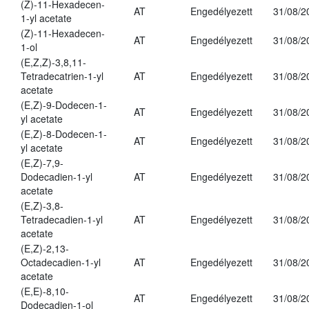
(Z)-11-Hexadecen-
AT
Engedélyezett
31/08/2
1-yl acetate
(Z)-11-Hexadecen-
AT
Engedélyezett
31/08/2
1-ol
(E,Z,Z)-3,8,11-
Tetradecatrien-1-yl
AT
Engedélyezett
31/08/2
acetate
(E,Z)-9-Dodecen-1-
AT
Engedélyezett
31/08/2
yl acetate
(E,Z)-8-Dodecen-1-
AT
Engedélyezett
31/08/2
yl acetate
(E,Z)-7,9-
Dodecadien-1-yl
AT
Engedélyezett
31/08/2
acetate
(E,Z)-3,8-
Tetradecadien-1-yl
AT
Engedélyezett
31/08/2
acetate
(E,Z)-2,13-
Octadecadien-1-yl
AT
Engedélyezett
31/08/2
acetate
(E,E)-8,10-
AT
Engedélyezett
31/08/2
Dodecadien-1-ol