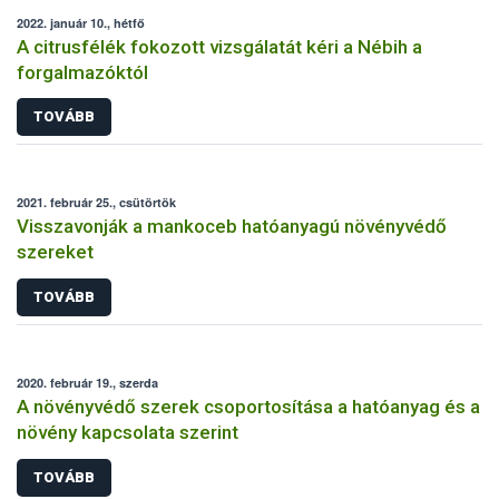
2022. január 10., hétfő
A citrusfélék fokozott vizsgálatát kéri a Nébih a
forgalmazóktól
TOVÁBB
2021. február 25., csütörtök
Visszavonják a mankoceb hatóanyagú növényvédő
szereket
TOVÁBB
2020. február 19., szerda
A növényvédő szerek csoportosítása a hatóanyag és a
növény kapcsolata szerint
TOVÁBB