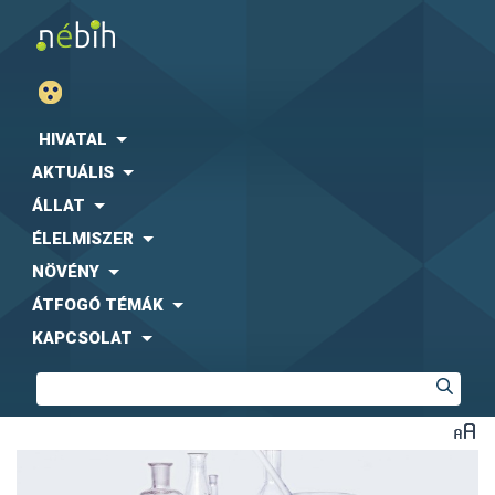
HIVATAL
AKTUÁLIS
ÁLLAT
ÉLELMISZER
NÖVÉNY
ÁTFOGÓ TÉMÁK
KAPCSOLAT