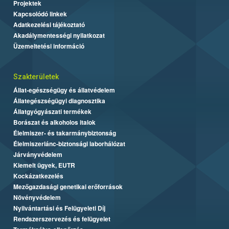
Projektek
Kapcsolódó linkek
Adatkezelési tájékoztató
Akadálymentességi nyilatkozat
Üzemeltetési információ
Szakterületek
Állat-egészségügy és állatvédelem
Állategészségügyi diagnosztika
Állatgyógyászati termékek
Borászat és alkoholos italok
Élelmiszer- és takarmánybiztonság
Élelmiszerlánc-biztonsági laborhálózat
Járványvédelem
Kiemelt ügyek, EUTR
Kockázatkezelés
Mezőgazdasági genetikai erőforrások
Növényvédelem
Nyilvántartási és Felügyeleti Díj
Rendszerszervezés és felügyelet