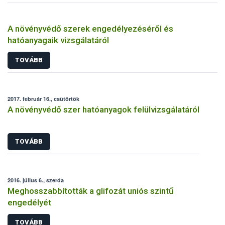
A növényvédő szerek engedélyezéséről és
hatóanyagaik vizsgálatáról
TOVÁBB
2017. február 16., csütörtök
A növényvédő szer hatóanyagok felülvizsgálatáról
TOVÁBB
2016. július 6., szerda
Meghosszabbították a glifozát uniós szintű
engedélyét
TOVÁBB