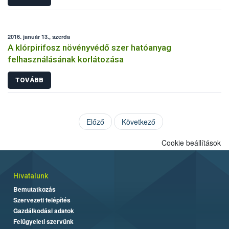
2016. január 13., szerda
A klórpirifosz növényvédő szer hatóanyag
felhasználásának korlátozása
TOVÁBB
Előző
Következő
Cookie beállítások
Hivatalunk
Bemutatkozás
Szervezeti felépítés
Gazdálkodási adatok
Felügyeleti szervünk