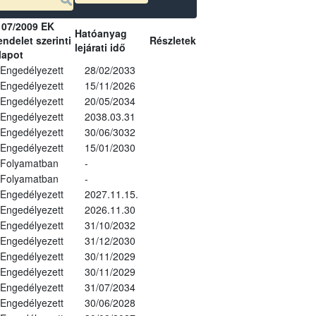
107/2009 EK
Hatóanyag
ndelet szerinti
Részletek
lejárati idő
lapot
Engedélyezett
28/02/2033
Engedélyezett
15/11/2026
Engedélyezett
20/05/2034
Engedélyezett
2038.03.31
Engedélyezett
30/06/3032
Engedélyezett
15/01/2030
Folyamatban
-
Folyamatban
-
Engedélyezett
2027.11.15.
Engedélyezett
2026.11.30
Engedélyezett
31/10/2032
Engedélyezett
31/12/2030
Engedélyezett
30/11/2029
Engedélyezett
30/11/2029
Engedélyezett
31/07/2034
Engedélyezett
30/06/2028