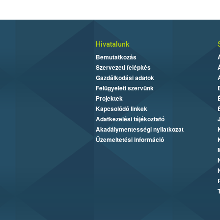
Hivatalunk
Bemutatkozás
Szervezeti felépítés
Gazdálkodási adatok
Felügyeleti szervünk
Projektek
Kapcsolódó linkek
Adatkezelési tájékoztató
Akadálymentességi nyilatkozat
Üzemeltetési információ