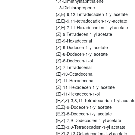
1,4-Dimethylnaphthalene
1,3-Dichloropropene
(Z,E)-9,12-Tetradecadien-1-yl acetate
(Z,E)-9,11-tetradecadien-1-yl-acetate
(Z,E)-7,11-Hexadecadien-1-yl acetate
(Z)-9-Tetradecen-1-yl acetate
(Z)-9-Hexadecenal
(Z)-9-Dodecen-1-yl acetate
(Z)-8-Dodecen-1-yl acetate
(Z)-8-Dodecen-1-ol
(Z)-7-Tetradecenal
(Z)-13-Octadecenal
(Z)-11-Hexadecenal
(Z)-11-Hexadecen-1-yl acetate
(Z)-11-Hexadecen-1-ol
(E,Z,Z)-3,8,11-Tetradecatrien-1-yl acetat
(E,Z)-9-Dodecen-1-yl acetate
(E,Z)-8-Dodecen-1-yl acetate
(E,Z)-7,9-Dodecadien-1-yl acetate
(E,Z)-3,8-Tetradecadien-1-yl acetate
(E,Z)-2,13-Octadecadien-1-yl acetate