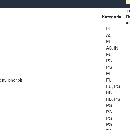
1
Kategória
Re
ál
IN
AC
FU
AC, IN
FU
PG
PG
EL
enyl phenol)
FU
FU, PG
HB
HB, PG
PG
PG
PG
PG