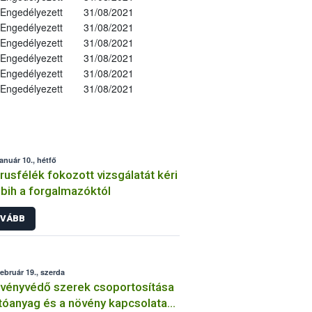
Engedélyezett
31/08/2021
Engedélyezett
31/08/2021
Engedélyezett
31/08/2021
Engedélyezett
31/08/2021
Engedélyezett
31/08/2021
Engedélyezett
31/08/2021
január 10., hétfő
trusfélék fokozott vizsgálatát kéri
bih a forgalmazóktól
VÁBB
február 19., szerda
vényvédő szerek csoportosítása
tóanyag és a növény kapcsolata