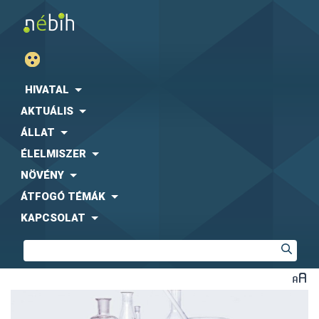
HIVATAL
AKTUÁLIS
ÁLLAT
ÉLELMISZER
NÖVÉNY
ÁTFOGÓ TÉMÁK
KAPCSOLAT