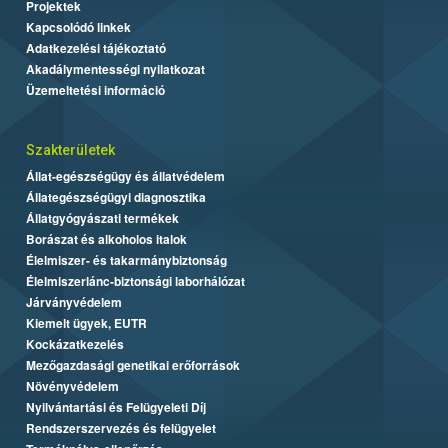
Projektek
Kapcsolódó linkek
Adatkezelési tájékoztató
Akadálymentességi nyilatkozat
Üzemeltetési információ
Szakterületek
Állat-egészségügy és állatvédelem
Állategészségügyi diagnosztika
Állatgyógyászati termékek
Borászat és alkoholos italok
Élelmiszer- és takarmánybiztonság
Élelmiszerlánc-biztonsági laborhálózat
Járványvédelem
Kiemelt ügyek, EUTR
Kockázatkezelés
Mezőgazdasági genetikai erőforrások
Növényvédelem
Nyilvántartási és Felügyeleti Díj
Rendszerszervezés és felügyelet