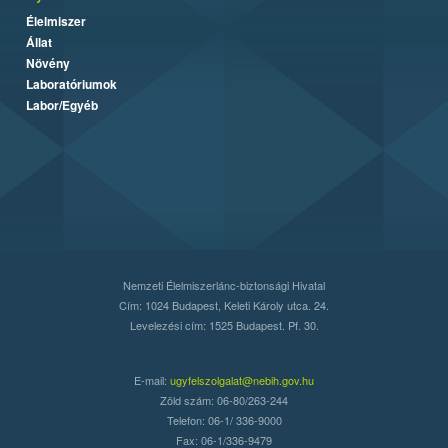
Élelmiszer
Állat
Növény
Laboratóriumok
Labor/Egyéb
Nemzeti Élelmiszerlánc-biztonsági Hivatal
Cím: 1024 Budapest, Keleti Károly utca. 24.
Levelezési cím: 1525 Budapest. Pf. 30.
E-mail:
ugyfelszolgalat@nebih.gov.hu
Zöld szám: 06-80/263-244
Telefon: 06-1/ 336-9000
Fax: 06-1/336-9479