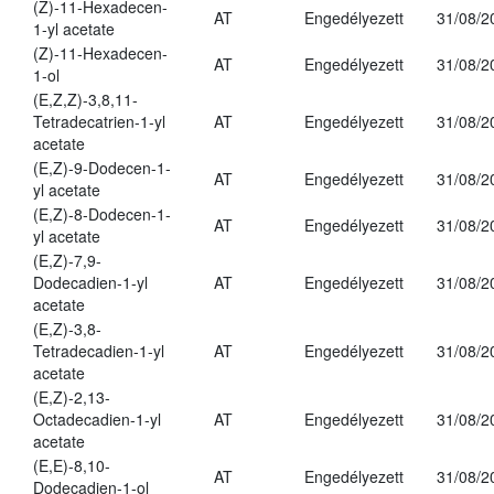
(Z)-11-Hexadecen-
AT
Engedélyezett
31/08/2
1-yl acetate
(Z)-11-Hexadecen-
AT
Engedélyezett
31/08/2
1-ol
(E,Z,Z)-3,8,11-
Tetradecatrien-1-yl
AT
Engedélyezett
31/08/2
acetate
(E,Z)-9-Dodecen-1-
AT
Engedélyezett
31/08/2
yl acetate
(E,Z)-8-Dodecen-1-
AT
Engedélyezett
31/08/2
yl acetate
(E,Z)-7,9-
Dodecadien-1-yl
AT
Engedélyezett
31/08/2
acetate
(E,Z)-3,8-
Tetradecadien-1-yl
AT
Engedélyezett
31/08/2
acetate
(E,Z)-2,13-
Octadecadien-1-yl
AT
Engedélyezett
31/08/2
acetate
(E,E)-8,10-
AT
Engedélyezett
31/08/2
Dodecadien-1-ol