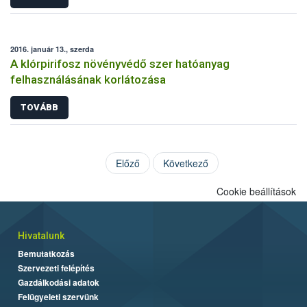
2016. január 13., szerda
A klórpirifosz növényvédő szer hatóanyag
felhasználásának korlátozása
TOVÁBB
Előző
Következő
Cookie beállítások
Hivatalunk
Bemutatkozás
Szervezeti felépítés
Gazdálkodási adatok
Felügyeleti szervünk