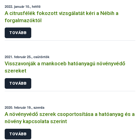
2022. január 10., hétfő
A citrusfélék fokozott vizsgálatát kéri a Nébih a
forgalmazóktól
TOVÁBB
2021. február 25., csütörtök
Visszavonják a mankoceb hatóanyagú növényvédő
szereket
TOVÁBB
2020. február 19., szerda
A növényvédő szerek csoportosítása a hatóanyag és a
növény kapcsolata szerint
TOVÁBB