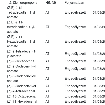
1,3-Dichloropropene
HB, NE
Folyamatban
-
(Z,E)-9,12-
Tetradecadien-1-yl
AT
Engedélyezett
31/08/2
acetate
(Z,E)-9,11-
tetradecadien-1-yl-
AT
Engedélyezett
31/08/2
acetate
(Z,E)-7,11-
Hexadecadien-1-yl
AT
Engedélyezett
31/08/2
acetate
(Z)-9-Tetradecen-1-
AT
Engedélyezett
31/08/2
yl acetate
(Z)-9-Hexadecenal
AT
Engedélyezett
31/08/2
(Z)-9-Dodecen-1-yl
AT
Engedélyezett
31/08/2
acetate
(Z)-8-Dodecen-1-yl
AT
Engedélyezett
31/08/2
acetate
(Z)-8-Dodecen-1-ol
AT
Engedélyezett
31/08/2
(Z)-7-Tetradecenal
AT
Engedélyezett
31/08/2
(Z)-13-Octadecenal
AT
Engedélyezett
31/08/2
(Z)-11-Hexadecenal
AT
Engedélyezett
31/08/2