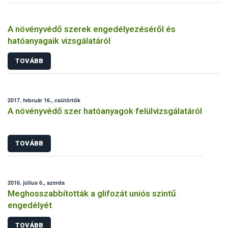
A növényvédő szerek engedélyezéséről és
hatóanyagaik vizsgálatáról
TOVÁBB
2017. február 16., csütörtök
A növényvédő szer hatóanyagok felülvizsgálatáról
TOVÁBB
2016. július 6., szerda
Meghosszabbították a glifozát uniós szintű
engedélyét
TOVÁBB