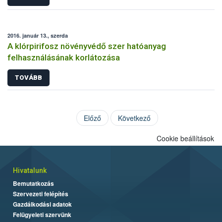
2016. január 13., szerda
A klórpirifosz növényvédő szer hatóanyag
felhasználásának korlátozása
TOVÁBB
Előző
Következő
Cookie beállítások
Hivatalunk
Bemutatkozás
Szervezeti felépítés
Gazdálkodási adatok
Felügyeleti szervünk