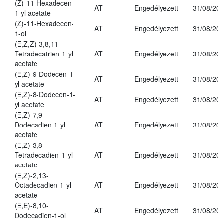
(Z)-11-Hexadecen-
AT
Engedélyezett
31/08/2
1-yl acetate
(Z)-11-Hexadecen-
AT
Engedélyezett
31/08/2
1-ol
(E,Z,Z)-3,8,11-
Tetradecatrien-1-yl
AT
Engedélyezett
31/08/2
acetate
(E,Z)-9-Dodecen-1-
AT
Engedélyezett
31/08/2
yl acetate
(E,Z)-8-Dodecen-1-
AT
Engedélyezett
31/08/2
yl acetate
(E,Z)-7,9-
Dodecadien-1-yl
AT
Engedélyezett
31/08/2
acetate
(E,Z)-3,8-
Tetradecadien-1-yl
AT
Engedélyezett
31/08/2
acetate
(E,Z)-2,13-
Octadecadien-1-yl
AT
Engedélyezett
31/08/2
acetate
(E,E)-8,10-
AT
Engedélyezett
31/08/2
Dodecadien-1-ol