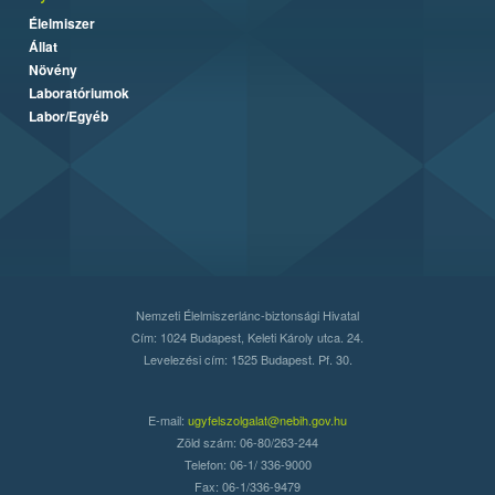
Élelmiszer
Állat
Növény
Laboratóriumok
Labor/Egyéb
Nemzeti Élelmiszerlánc-biztonsági Hivatal
Cím: 1024 Budapest, Keleti Károly utca. 24.
Levelezési cím: 1525 Budapest. Pf. 30.
E-mail:
ugyfelszolgalat@nebih.gov.hu
Zöld szám: 06-80/263-244
Telefon: 06-1/ 336-9000
Fax: 06-1/336-9479