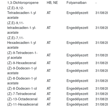
1,3-Dichloropropene
HB, NE
Folyamatban
-
(Z,E)-9,12-
Tetradecadien-1-yl
AT
Engedélyezett
31/08/2
acetate
(Z,E)-9,11-
tetradecadien-1-yl-
AT
Engedélyezett
31/08/2
acetate
(Z,E)-7,11-
Hexadecadien-1-yl
AT
Engedélyezett
31/08/2
acetate
(Z)-9-Tetradecen-1-
AT
Engedélyezett
31/08/2
yl acetate
(Z)-9-Hexadecenal
AT
Engedélyezett
31/08/2
(Z)-9-Dodecen-1-yl
AT
Engedélyezett
31/08/2
acetate
(Z)-8-Dodecen-1-yl
AT
Engedélyezett
31/08/2
acetate
(Z)-8-Dodecen-1-ol
AT
Engedélyezett
31/08/2
(Z)-7-Tetradecenal
AT
Engedélyezett
31/08/2
(Z)-13-Octadecenal
AT
Engedélyezett
31/08/2
(Z)-11-Hexadecenal
AT
Engedélyezett
31/08/2