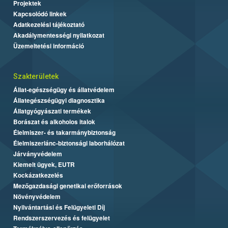
Projektek
Kapcsolódó linkek
Adatkezelési tájékoztató
Akadálymentességi nyilatkozat
Üzemeltetési információ
Szakterületek
Állat-egészségügy és állatvédelem
Állategészségügyi diagnosztika
Állatgyógyászati termékek
Borászat és alkoholos italok
Élelmiszer- és takarmánybiztonság
Élelmiszerlánc-biztonsági laborhálózat
Járványvédelem
Kiemelt ügyek, EUTR
Kockázatkezelés
Mezőgazdasági genetikai erőforrások
Növényvédelem
Nyilvántartási és Felügyeleti Díj
Rendszerszervezés és felügyelet