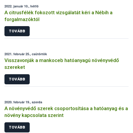
2022. január 10., hétfő
A citrusfélék fokozott vizsgálatát kéri a Nébih a
forgalmazóktól
TOVÁBB
2021. február 25., csütörtök
Visszavonják a mankoceb hatóanyagú növényvédő
szereket
TOVÁBB
2020. február 19., szerda
A növényvédő szerek csoportosítása a hatóanyag és a
növény kapcsolata szerint
TOVÁBB