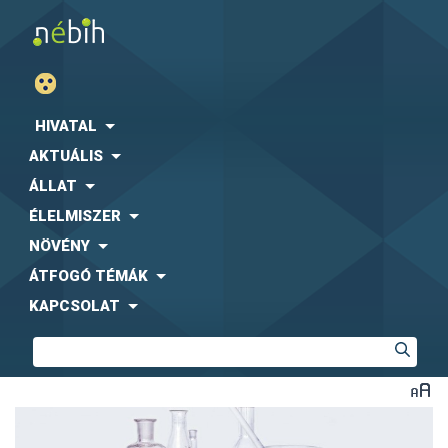
HIVATAL
AKTUÁLIS
ÁLLAT
ÉLELMISZER
NÖVÉNY
ÁTFOGÓ TÉMÁK
KAPCSOLAT