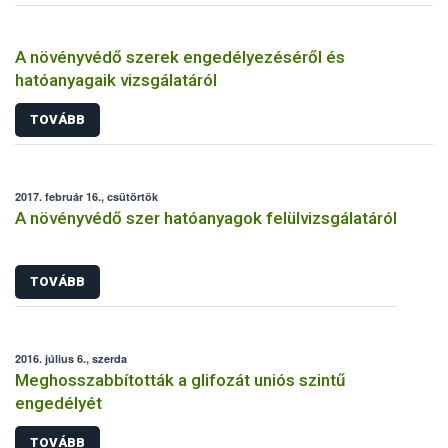
A növényvédő szerek engedélyezéséről és
hatóanyagaik vizsgálatáról
TOVÁBB
2017. február 16., csütörtök
A növényvédő szer hatóanyagok felülvizsgálatáról
TOVÁBB
2016. július 6., szerda
Meghosszabbították a glifozát uniós szintű
engedélyét
TOVÁBB