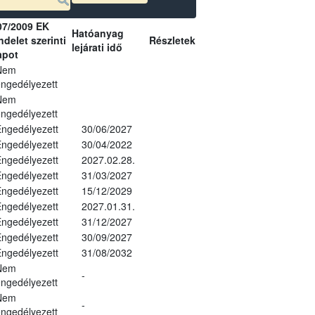
07/2009 EK
Hatóanyag
delet szerinti
Részletek
lejárati idő
apot
Nem
ngedélyezett
Nem
ngedélyezett
ngedélyezett
30/06/2027
ngedélyezett
30/04/2022
ngedélyezett
2027.02.28.
ngedélyezett
31/03/2027
ngedélyezett
15/12/2029
ngedélyezett
2027.01.31.
ngedélyezett
31/12/2027
ngedélyezett
30/09/2027
ngedélyezett
31/08/2032
Nem
-
ngedélyezett
Nem
-
ngedélyezett