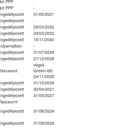
Not PPP
-
Not PPP
-
ngedélyezett
31/05/2021
ngedélyezett
-
ngedélyezett
29/03/2032
ngedélyezett
29/03/2032
ngedélyezett
15/11/2040
Folyamatban
-
ngedélyezett
31/07/2029
ngedélyezett
27/12/2028
végső
isszavont
türelmi idő:
24/11/2025
ngedélyezett
31/10/2039
ngedélyezett
30/04/2021
ngedélyezett
31/05/2027
isszavont
ngedélyezett
31/08/2024
ngedélyezett
31/08/2024