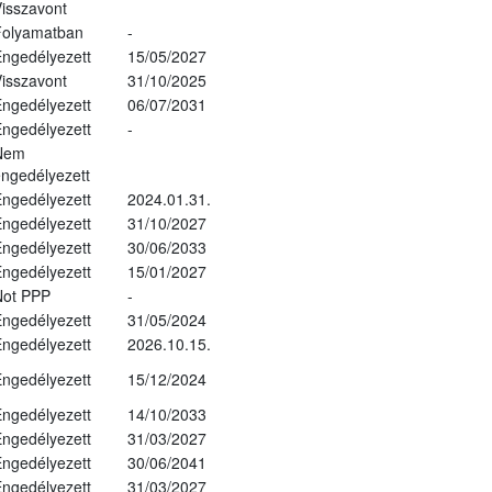
isszavont
Folyamatban
-
ngedélyezett
15/05/2027
isszavont
31/10/2025
ngedélyezett
06/07/2031
ngedélyezett
-
Nem
ngedélyezett
ngedélyezett
2024.01.31.
ngedélyezett
31/10/2027
ngedélyezett
30/06/2033
ngedélyezett
15/01/2027
Not PPP
-
ngedélyezett
31/05/2024
ngedélyezett
2026.10.15.
ngedélyezett
15/12/2024
ngedélyezett
14/10/2033
ngedélyezett
31/03/2027
ngedélyezett
30/06/2041
ngedélyezett
31/03/2027