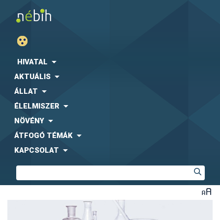
HIVATAL
AKTUÁLIS
ÁLLAT
ÉLELMISZER
NÖVÉNY
ÁTFOGÓ TÉMÁK
KAPCSOLAT