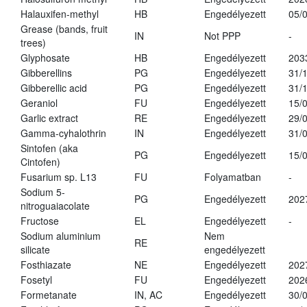
Halauxifen-methyl
HB
Engedélyezett
05/
Grease (bands, fruit
IN
Not PPP
-
trees)
Glyphosate
HB
Engedélyezett
203
Gibberellins
PG
Engedélyezett
31/
Gibberellic acid
PG
Engedélyezett
31/
Geraniol
FU
Engedélyezett
15/
Garlic extract
RE
Engedélyezett
29/
Gamma-cyhalothrin
IN
Engedélyezett
31/
Sintofen (aka
PG
Engedélyezett
15/
Cintofen)
Fusarium sp. L13
FU
Folyamatban
-
Sodium 5-
PG
Engedélyezett
202
nitroguaiacolate
Fructose
EL
Engedélyezett
-
Sodium aluminium
Nem
RE
silicate
engedélyezett
Fosthiazate
NE
Engedélyezett
202
Fosetyl
FU
Engedélyezett
202
Formetanate
IN, AC
Engedélyezett
30/