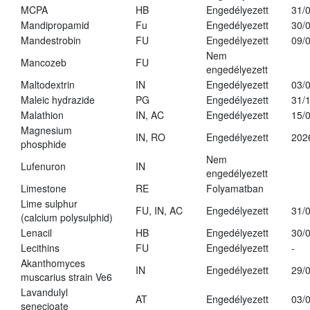
MCPA
HB
Engedélyezett
31/
Mandipropamid
Fu
Engedélyezett
30/
Mandestrobin
FU
Engedélyezett
09/
Nem
Mancozeb
FU
engedélyezett
Maltodextrin
IN
Engedélyezett
03/
Maleic hydrazide
PG
Engedélyezett
31/
Malathion
IN, AC
Engedélyezett
15/
Magnesium
IN, RO
Engedélyezett
202
phosphide
Nem
Lufenuron
IN
engedélyezett
Limestone
RE
Folyamatban
Lime sulphur
FU, IN, AC
Engedélyezett
31/
(calcium polysulphid)
Lenacil
HB
Engedélyezett
30/
Lecithins
FU
Engedélyezett
-
Akanthomyces
IN
Engedélyezett
29/
muscarius strain Ve6
Lavandulyl
AT
Engedélyezett
03/
senecioate