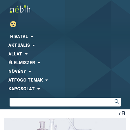
HIVATAL
AKTUÁLIS
ÁLLAT
ÉLELMISZER
NÖVÉNY
ÁTFOGÓ TÉMÁK
KAPCSOLAT