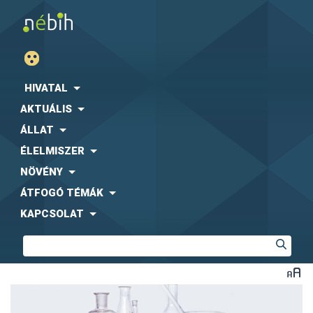
HIVATAL
AKTUÁLIS
ÁLLAT
ÉLELMISZER
NÖVÉNY
ÁTFOGÓ TÉMÁK
KAPCSOLAT