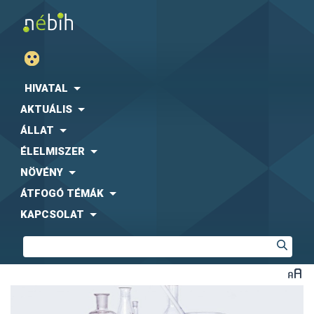
HIVATAL
AKTUÁLIS
ÁLLAT
ÉLELMISZER
NÖVÉNY
ÁTFOGÓ TÉMÁK
KAPCSOLAT