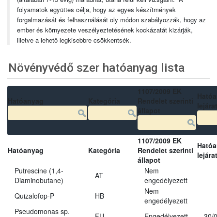
folyamatok együttes célja, hogy az egyes készítmények
forgalmazását és felhasználását oly módon szabályozzák, hogy az
ember és környezete veszélyeztetésének kockázatát kizárják,
illetve a lehető legkisebbre csökkentsék.
Növényvédő szer hatóanyag lista
1107/2009 EK
Ható
Hatóanyag
Kategória
Rendelet szerinti
lejára
állapot
1107/2009 EK
Ható
Hatóanyag
Kategória
Rendelet szerinti
lejára
állapot
Putrescine (1,4-
Nem
AT
Diaminobutane)
engedélyezett
Nem
Quizalofop-P
HB
engedélyezett
Pseudomonas sp.
FU
Engedélyezett
30/