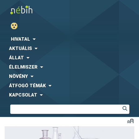
HIVATAL
AKTUÁLIS
ÁLLAT
ÉLELMISZER
NÖVÉNY
ÁTFOGÓ TÉMÁK
KAPCSOLAT