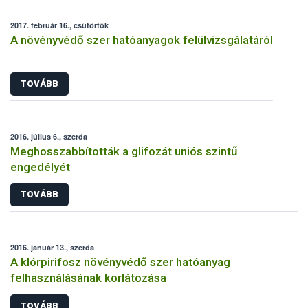
2017. február 16., csütörtök
A növényvédő szer hatóanyagok felülvizsgálatáról
TOVÁBB
2016. július 6., szerda
Meghosszabbították a glifozát uniós szintű
engedélyét
TOVÁBB
2016. január 13., szerda
A klórpirifosz növényvédő szer hatóanyag
felhasználásának korlátozása
TOVÁBB