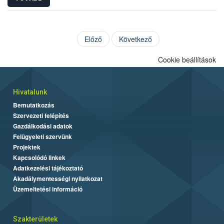
Előző
Következő
Cookie beállítások
Hivatalunk
Bemutatkozás
Szervezeti felépítés
Gazdálkodási adatok
Felügyeleti szervünk
Projektek
Kapcsolódó linkek
Adatkezelési tájékoztató
Akadálymentességi nyilatkozat
Üzemeltetési információ
Szakterületek