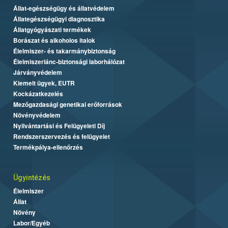
Állat-egészségügy és állatvédelem
Állategészségügyi diagnosztika
Állatgyógyászati termékek
Borászat és alkoholos italok
Élelmiszer- és takarmánybiztonság
Élelmiszerlánc-biztonsági laborhálózat
Járványvédelem
Kiemelt ügyek, EUTR
Kockázatkezelés
Mezőgazdasági genetikai erőforrások
Növényvédelem
Nyilvántartási és Felügyeleti Díj
Rendszerszervezés és felügyelet
Termékpálya-ellenőrzés
Ügyintézés
Élelmiszer
Állat
Növény
Labor/Egyéb