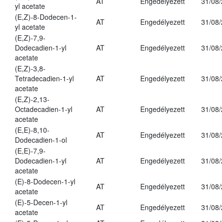
AT
Engedélyezett
31/08
yl acetate
(E,Z)-8-Dodecen-1-
AT
Engedélyezett
31/08
yl acetate
(E,Z)-7,9-
Dodecadien-1-yl
AT
Engedélyezett
31/08
acetate
(E,Z)-3,8-
Tetradecadien-1-yl
AT
Engedélyezett
31/08
acetate
(E,Z)-2,13-
Octadecadien-1-yl
AT
Engedélyezett
31/08
acetate
(E,E)-8,10-
AT
Engedélyezett
31/08
Dodecadien-1-ol
(E,E)-7,9-
Dodecadien-1-yl
AT
Engedélyezett
31/08
acetate
(E)-8-Dodecen-1-yl
AT
Engedélyezett
31/08
acetate
(E)-5-Decen-1-yl
AT
Engedélyezett
31/08
acetate