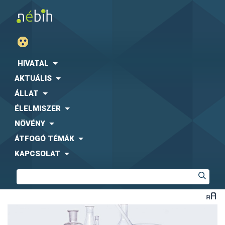
HIVATAL
AKTUÁLIS
ÁLLAT
ÉLELMISZER
NÖVÉNY
ÁTFOGÓ TÉMÁK
KAPCSOLAT