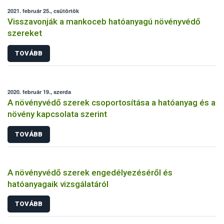
2021. február 25., csütörtök
Visszavonják a mankoceb hatóanyagú növényvédő
szereket
TOVÁBB
2020. február 19., szerda
A növényvédő szerek csoportosítása a hatóanyag és a
növény kapcsolata szerint
TOVÁBB
A növényvédő szerek engedélyezéséről és
hatóanyagaik vizsgálatáról
TOVÁBB