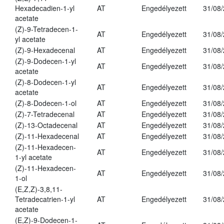
Hexadecadien-1-yl
AT
Engedélyezett
31/08
acetate
(Z)-9-Tetradecen-1-
AT
Engedélyezett
31/08
yl acetate
(Z)-9-Hexadecenal
AT
Engedélyezett
31/08
(Z)-9-Dodecen-1-yl
AT
Engedélyezett
31/08
acetate
(Z)-8-Dodecen-1-yl
AT
Engedélyezett
31/08
acetate
(Z)-8-Dodecen-1-ol
AT
Engedélyezett
31/08
(Z)-7-Tetradecenal
AT
Engedélyezett
31/08
(Z)-13-Octadecenal
AT
Engedélyezett
31/08
(Z)-11-Hexadecenal
AT
Engedélyezett
31/08
(Z)-11-Hexadecen-
AT
Engedélyezett
31/08
1-yl acetate
(Z)-11-Hexadecen-
AT
Engedélyezett
31/08
1-ol
(E,Z,Z)-3,8,11-
Tetradecatrien-1-yl
AT
Engedélyezett
31/08
acetate
(E,Z)-9-Dodecen-1-