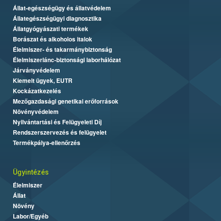
Állat-egészségügy és állatvédelem
Állategészségügyi diagnosztika
Állatgyógyászati termékek
Borászat és alkoholos italok
Élelmiszer- és takarmánybiztonság
Élelmiszerlánc-biztonsági laborhálózat
Járványvédelem
Kiemelt ügyek, EUTR
Kockázatkezelés
Mezőgazdasági genetikai erőforrások
Növényvédelem
Nyilvántartási és Felügyeleti Díj
Rendszerszervezés és felügyelet
Termékpálya-ellenőrzés
Ügyintézés
Élelmiszer
Állat
Növény
Labor/Egyéb