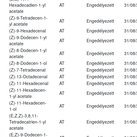
Hexadecadien-1-yl
AT
Engedélyezett
31/08
acetate
(Z)-9-Tetradecen-1-
AT
Engedélyezett
31/08
yl acetate
(Z)-9-Hexadecenal
AT
Engedélyezett
31/08
(Z)-9-Dodecen-1-yl
AT
Engedélyezett
31/08
acetate
(Z)-8-Dodecen-1-yl
AT
Engedélyezett
31/08
acetate
(Z)-8-Dodecen-1-ol
AT
Engedélyezett
31/08
(Z)-7-Tetradecenal
AT
Engedélyezett
31/08
(Z)-13-Octadecenal
AT
Engedélyezett
31/08
(Z)-11-Hexadecenal
AT
Engedélyezett
31/08
(Z)-11-Hexadecen-
AT
Engedélyezett
31/08
1-yl acetate
(Z)-11-Hexadecen-
AT
Engedélyezett
31/08
1-ol
(E,Z,Z)-3,8,11-
Tetradecatrien-1-yl
AT
Engedélyezett
31/08
acetate
(E,Z)-9-Dodecen-1-