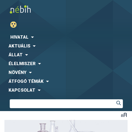
HIVATAL
AKTUÁLIS
ÁLLAT
ÉLELMISZER
NÖVÉNY
ÁTFOGÓ TÉMÁK
KAPCSOLAT