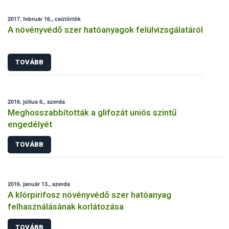
2017. február 16., csütörtök
A növényvédő szer hatóanyagok felülvizsgálatáról
TOVÁBB
2016. július 6., szerda
Meghosszabbították a glifozát uniós szintű
engedélyét
TOVÁBB
2016. január 13., szerda
A klórpirifosz növényvédő szer hatóanyag
felhasználásának korlátozása
TOVÁBB