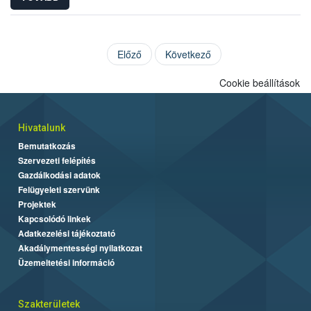
Előző
Következő
Cookie beállítások
Hivatalunk
Bemutatkozás
Szervezeti felépítés
Gazdálkodási adatok
Felügyeleti szervünk
Projektek
Kapcsolódó linkek
Adatkezelési tájékoztató
Akadálymentességi nyilatkozat
Üzemeltetési információ
Szakterületek