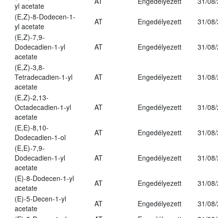
AT
Engedélyezett
31/08
yl acetate
(E,Z)-8-Dodecen-1-
AT
Engedélyezett
31/08
yl acetate
(E,Z)-7,9-
Dodecadien-1-yl
AT
Engedélyezett
31/08
acetate
(E,Z)-3,8-
Tetradecadien-1-yl
AT
Engedélyezett
31/08
acetate
(E,Z)-2,13-
Octadecadien-1-yl
AT
Engedélyezett
31/08
acetate
(E,E)-8,10-
AT
Engedélyezett
31/08
Dodecadien-1-ol
(E,E)-7,9-
Dodecadien-1-yl
AT
Engedélyezett
31/08
acetate
(E)-8-Dodecen-1-yl
AT
Engedélyezett
31/08
acetate
(E)-5-Decen-1-yl
AT
Engedélyezett
31/08
acetate