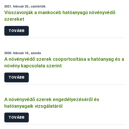
2021. február 25., csütörtök
Visszavonják a mankoceb hatóanyagú növényvédő
szereket
TOVÁBB
2020. február 19., szerda
A növényvédő szerek csoportosítása a hatóanyag és a
növény kapcsolata szerint
TOVÁBB
A növényvédő szerek engedélyezéséről és
hatóanyagaik vizsgálatáról
TOVÁBB