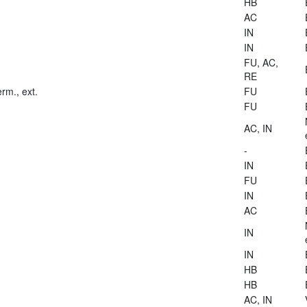
HB
AC
IN
IN
FU, AC,
RE
rm., ext.
FU
FU
AC, IN
-
IN
FU
IN
AC
IN
IN
HB
HB
AC, IN