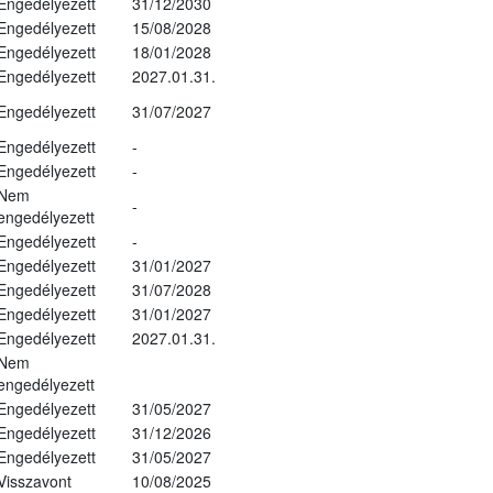
Engedélyezett
31/12/2030
Engedélyezett
15/08/2028
Engedélyezett
18/01/2028
Engedélyezett
2027.01.31.
Engedélyezett
31/07/2027
Engedélyezett
-
Engedélyezett
-
Nem
-
engedélyezett
Engedélyezett
-
Engedélyezett
31/01/2027
Engedélyezett
31/07/2028
Engedélyezett
31/01/2027
Engedélyezett
2027.01.31.
Nem
engedélyezett
Engedélyezett
31/05/2027
Engedélyezett
31/12/2026
Engedélyezett
31/05/2027
Visszavont
10/08/2025