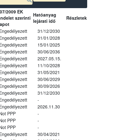
07/2009 EK
Hatóanyag
ndelet szerinti
Részletek
lejárati idő
lapot
Engedélyezett
31/12/2030
Engedélyezett
31/01/2028
Engedélyezett
15/01/2025
Engedélyezett
30/06/2036
Engedélyezett
2027.05.15.
Engedélyezett
11/10/2028
Engedélyezett
31/05/2021
Engedélyezett
30/06/2029
Engedélyezett
30/09/2026
Engedélyezett
31/12/2030
Engedélyezett
-
Engedélyezett
2026.11.30
Not PPP
-
Not PPP
-
Not PPP
-
Engedélyezett
30/04/2021