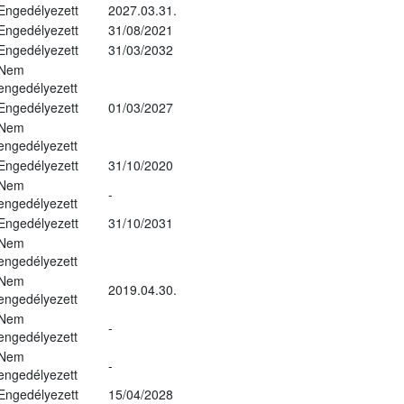
Engedélyezett
2027.03.31.
Engedélyezett
31/08/2021
Engedélyezett
31/03/2032
Nem
engedélyezett
Engedélyezett
01/03/2027
Nem
engedélyezett
Engedélyezett
31/10/2020
Nem
-
engedélyezett
Engedélyezett
31/10/2031
Nem
engedélyezett
Nem
2019.04.30.
engedélyezett
Nem
-
engedélyezett
Nem
-
engedélyezett
Engedélyezett
15/04/2028