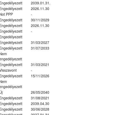
Engedélyezett
2039.01.31.
Engedélyezett
2026.11.30
Not PPP
-
Engedélyezett
30/11/2029
Engedélyezett
2026.11.30
Engedélyezett
-
Engedélyezett
Engedélyezett
31/03/2027
Engedélyezett
31/07/2033
Nem
engedélyezett
Engedélyezett
31/03/2021
Visszavont
-
Engedélyezett
15/11/2026
Nem
engedélyezett
Új
26/05/2040
Engedélyezett
31/08/2021
Engedélyezett
2039.04.30
Engedélyezett
30/06/2028
Engedélyezett
2027.01.31