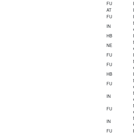
FU
AT
FU
IN
HB
NE
FU
FU
HB
FU
IN
FU
IN
FU