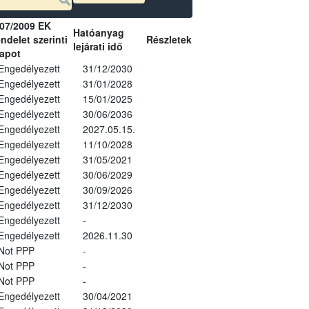
07/2009 EK
Hatóanyag
ndelet szerinti
Részletek
lejárati idő
lapot
Engedélyezett
31/12/2030
Engedélyezett
31/01/2028
Engedélyezett
15/01/2025
Engedélyezett
30/06/2036
Engedélyezett
2027.05.15.
Engedélyezett
11/10/2028
Engedélyezett
31/05/2021
Engedélyezett
30/06/2029
Engedélyezett
30/09/2026
Engedélyezett
31/12/2030
Engedélyezett
-
Engedélyezett
2026.11.30
Not PPP
-
Not PPP
-
Not PPP
-
Engedélyezett
30/04/2021