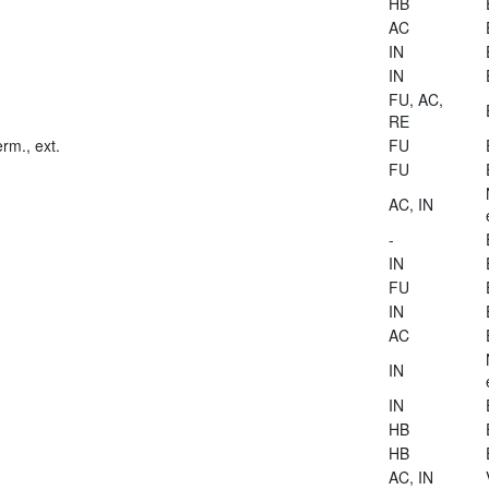
HB
AC
IN
IN
FU, AC,
RE
rm., ext.
FU
FU
AC, IN
-
IN
FU
IN
AC
IN
IN
HB
HB
AC, IN