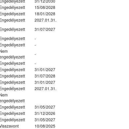
Engedélyezett
31/12/2030
Engedélyezett
15/08/2028
Engedélyezett
18/01/2028
Engedélyezett
2027.01.31.
Engedélyezett
31/07/2027
Engedélyezett
-
Engedélyezett
-
Nem
-
engedélyezett
Engedélyezett
-
Engedélyezett
31/01/2027
Engedélyezett
31/07/2028
Engedélyezett
31/01/2027
Engedélyezett
2027.01.31.
Nem
engedélyezett
Engedélyezett
31/05/2027
Engedélyezett
31/12/2026
Engedélyezett
31/05/2027
Visszavont
10/08/2025