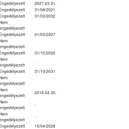
Engedélyezett
2027.03.31.
Engedélyezett
31/08/2021
Engedélyezett
31/03/2032
Nem
engedélyezett
Engedélyezett
01/03/2027
Nem
engedélyezett
Engedélyezett
31/10/2020
Nem
-
engedélyezett
Engedélyezett
31/10/2031
Nem
engedélyezett
Nem
2019.04.30.
engedélyezett
Nem
-
engedélyezett
Nem
-
engedélyezett
Engedélyezett
15/04/2028