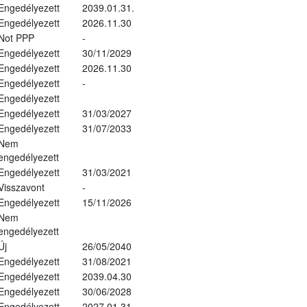
Engedélyezett
2039.01.31.
Engedélyezett
2026.11.30
Not PPP
-
Engedélyezett
30/11/2029
Engedélyezett
2026.11.30
Engedélyezett
-
Engedélyezett
Engedélyezett
31/03/2027
Engedélyezett
31/07/2033
Nem
engedélyezett
Engedélyezett
31/03/2021
Visszavont
-
Engedélyezett
15/11/2026
Nem
engedélyezett
Új
26/05/2040
Engedélyezett
31/08/2021
Engedélyezett
2039.04.30
Engedélyezett
30/06/2028
Engedélyezett
2027.01.31