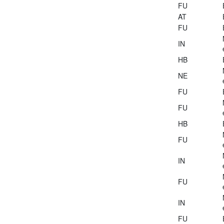
FU
AT
FU
IN
HB
NE
FU
FU
HB
FU
IN
FU
IN
FU