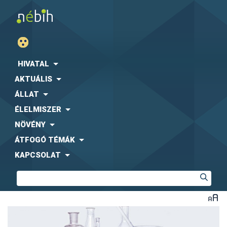
HIVATAL
AKTUÁLIS
ÁLLAT
ÉLELMISZER
NÖVÉNY
ÁTFOGÓ TÉMÁK
KAPCSOLAT