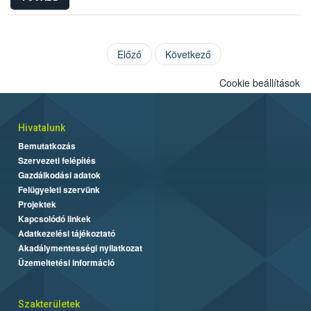
Előző
Következő
Cookie beállítások
Hivatalunk
Bemutatkozás
Szervezeti felépítés
Gazdálkodási adatok
Felügyeleti szervünk
Projektek
Kapcsolódó linkek
Adatkezelési tájékoztató
Akadálymentességi nyilatkozat
Üzemeltetési információ
Szakterületek