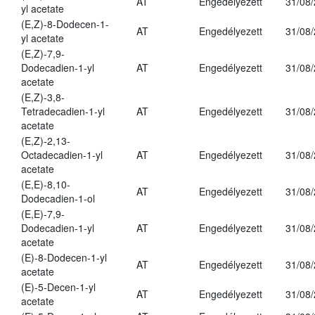
AT
Engedélyezett
31/08
yl acetate
(E,Z)-8-Dodecen-1-
AT
Engedélyezett
31/08
yl acetate
(E,Z)-7,9-
Dodecadien-1-yl
AT
Engedélyezett
31/08
acetate
(E,Z)-3,8-
Tetradecadien-1-yl
AT
Engedélyezett
31/08
acetate
(E,Z)-2,13-
Octadecadien-1-yl
AT
Engedélyezett
31/08
acetate
(E,E)-8,10-
AT
Engedélyezett
31/08
Dodecadien-1-ol
(E,E)-7,9-
Dodecadien-1-yl
AT
Engedélyezett
31/08
acetate
(E)-8-Dodecen-1-yl
AT
Engedélyezett
31/08
acetate
(E)-5-Decen-1-yl
AT
Engedélyezett
31/08
acetate