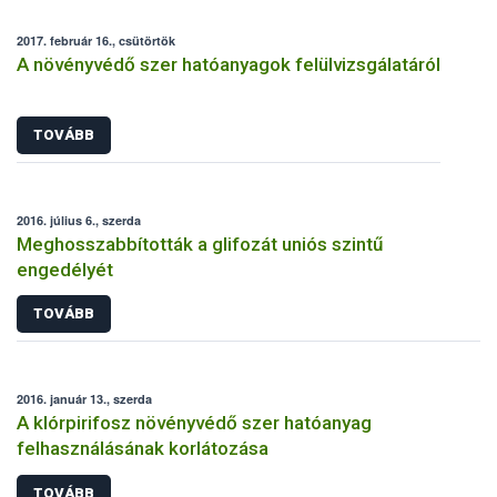
2017. február 16., csütörtök
A növényvédő szer hatóanyagok felülvizsgálatáról
TOVÁBB
2016. július 6., szerda
Meghosszabbították a glifozát uniós szintű
engedélyét
TOVÁBB
2016. január 13., szerda
A klórpirifosz növényvédő szer hatóanyag
felhasználásának korlátozása
TOVÁBB