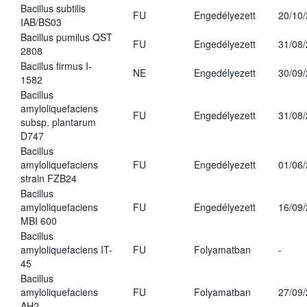
Bacillus subtilis
FU
Engedélyezett
20/10
IAB/BS03
Bacillus pumilus QST
FU
Engedélyezett
31/08
2808
Bacillus firmus I-
NE
Engedélyezett
30/09
1582
Bacillus
amyloliquefaciens
FU
Engedélyezett
31/08
subsp. plantarum
D747
Bacillus
amyloliquefaciens
FU
Engedélyezett
01/06
strain FZB24
Bacillus
amyloliquefaciens
FU
Engedélyezett
16/09
MBI 600
Bacillus
amyloliquefaciens IT-
FU
Folyamatban
-
45
Bacillus
amyloliquefaciens
FU
Folyamatban
27/09
AH2