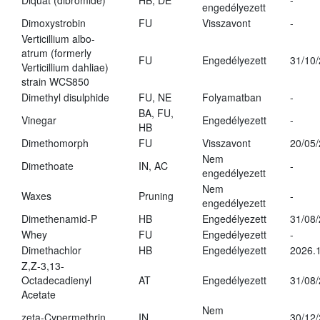
Diquat (dibromide)
HB, DE
-
engedélyezett
Dimoxystrobin
FU
Visszavont
-
Verticillium albo-
atrum (formerly
FU
Engedélyezett
31/10
Verticillium dahliae)
strain WCS850
Dimethyl disulphide
FU, NE
Folyamatban
-
BA, FU,
Vinegar
Engedélyezett
-
HB
Dimethomorph
FU
Visszavont
20/05
Nem
Dimethoate
IN, AC
-
engedélyezett
Nem
Waxes
Pruning
-
engedélyezett
Dimethenamid-P
HB
Engedélyezett
31/08
Whey
FU
Engedélyezett
-
Dimethachlor
HB
Engedélyezett
2026.1
Z,Z-3,13-
Octadecadienyl
AT
Engedélyezett
31/08
Acetate
Nem
zeta-Cypermethrin
IN
30/12