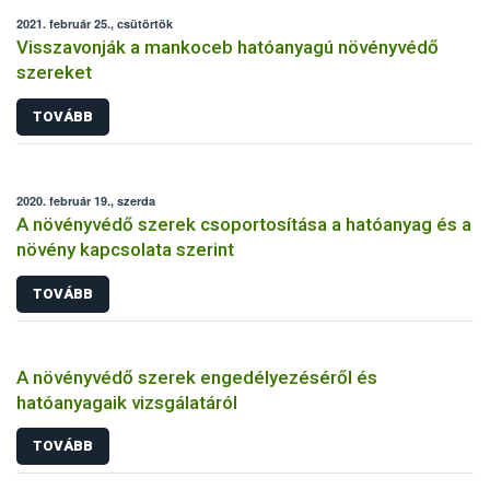
2021. február 25., csütörtök
Visszavonják a mankoceb hatóanyagú növényvédő
szereket
TOVÁBB
2020. február 19., szerda
A növényvédő szerek csoportosítása a hatóanyag és a
növény kapcsolata szerint
TOVÁBB
A növényvédő szerek engedélyezéséről és
hatóanyagaik vizsgálatáról
TOVÁBB