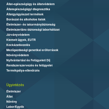
Állat-egészségügy és állatvédelem
Állategészségügyi diagnosztika
Állatgyógyászati termékek
Borászat és alkoholos italok
Élelmiszer- és takarmánybiztonság
Élelmiszerlánc-biztonsági laborhálózat
Járványvédelem
Kiemelt ügyek, EUTR
Kockázatkezelés
Mezőgazdasági genetikai erőforrások
Növényvédelem
Nyilvántartási és Felügyeleti Díj
Rendszerszervezés és felügyelet
Termékpálya-ellenőrzés
Ügyintézés
Élelmiszer
Állat
Növény
Labor/Egyéb