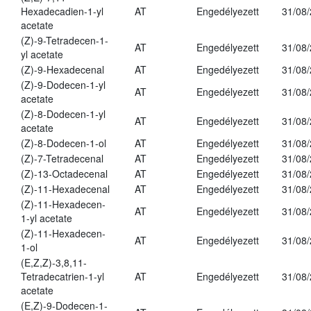
Hexadecadien-1-yl
AT
Engedélyezett
31/08
acetate
(Z)-9-Tetradecen-1-
AT
Engedélyezett
31/08
yl acetate
(Z)-9-Hexadecenal
AT
Engedélyezett
31/08
(Z)-9-Dodecen-1-yl
AT
Engedélyezett
31/08
acetate
(Z)-8-Dodecen-1-yl
AT
Engedélyezett
31/08
acetate
(Z)-8-Dodecen-1-ol
AT
Engedélyezett
31/08
(Z)-7-Tetradecenal
AT
Engedélyezett
31/08
(Z)-13-Octadecenal
AT
Engedélyezett
31/08
(Z)-11-Hexadecenal
AT
Engedélyezett
31/08
(Z)-11-Hexadecen-
AT
Engedélyezett
31/08
1-yl acetate
(Z)-11-Hexadecen-
AT
Engedélyezett
31/08
1-ol
(E,Z,Z)-3,8,11-
Tetradecatrien-1-yl
AT
Engedélyezett
31/08
acetate
(E,Z)-9-Dodecen-1-