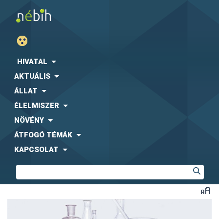
HIVATAL
AKTUÁLIS
ÁLLAT
ÉLELMISZER
NÖVÉNY
ÁTFOGÓ TÉMÁK
KAPCSOLAT