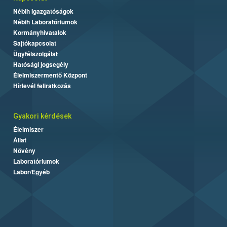
Nébih Igazgatóságok
Nébih Laboratóriumok
Kormányhivatalok
Sajtókapcsolat
Ügyfélszolgálat
Hatósági jogsegély
Élelmiszermentő Központ
Hírlevél feliratkozás
Gyakori kérdések
Élelmiszer
Állat
Növény
Laboratóriumok
Labor/Egyéb