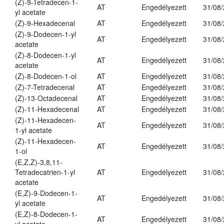
(Z)-9-Tetradecen-1-
AT
Engedélyezett
31/08
yl acetate
(Z)-9-Hexadecenal
AT
Engedélyezett
31/08
(Z)-9-Dodecen-1-yl
AT
Engedélyezett
31/08
acetate
(Z)-8-Dodecen-1-yl
AT
Engedélyezett
31/08
acetate
(Z)-8-Dodecen-1-ol
AT
Engedélyezett
31/08
(Z)-7-Tetradecenal
AT
Engedélyezett
31/08
(Z)-13-Octadecenal
AT
Engedélyezett
31/08
(Z)-11-Hexadecenal
AT
Engedélyezett
31/08
(Z)-11-Hexadecen-
AT
Engedélyezett
31/08
1-yl acetate
(Z)-11-Hexadecen-
AT
Engedélyezett
31/08
1-ol
(E,Z,Z)-3,8,11-
Tetradecatrien-1-yl
AT
Engedélyezett
31/08
acetate
(E,Z)-9-Dodecen-1-
AT
Engedélyezett
31/08
yl acetate
(E,Z)-8-Dodecen-1-
AT
Engedélyezett
31/08