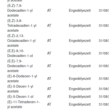
yl acetate
(E,Z)-7,9-
Dodecadien-1-yl
AT
Engedélyezett
31/08
acetate
(E,Z)-3,8-
Tetradecadien-1-yl
AT
Engedélyezett
31/08
acetate
(E,Z)-2,13-
Octadecadien-1-yl
AT
Engedélyezett
31/08
acetate
(E,E)-8,10-
AT
Engedélyezett
31/08
Dodecadien-1-ol
(E,E)-7,9-
Dodecadien-1-yl
AT
Engedélyezett
31/08
acetate
(E)-8-Dodecen-1-yl
AT
Engedélyezett
31/08
acetate
(E)-5-Decen-1-yl
AT
Engedélyezett
31/08
acetate
(E)-5-Decen-1-ol
AT
Engedélyezett
31/08
(E)-11-Tetradecen-1-
AT
Engedélyezett
31/08
yl acetate