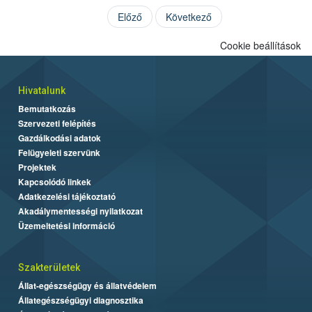
Előző
Következő
Cookie beállítások
Hivatalunk
Bemutatkozás
Szervezeti felépítés
Gazdálkodási adatok
Felügyeleti szervünk
Projektek
Kapcsolódó linkek
Adatkezelési tájékoztató
Akadálymentességi nyilatkozat
Üzemeltetési információ
Szakterületek
Állat-egészségügy és állatvédelem
Állategészségügyi diagnosztika