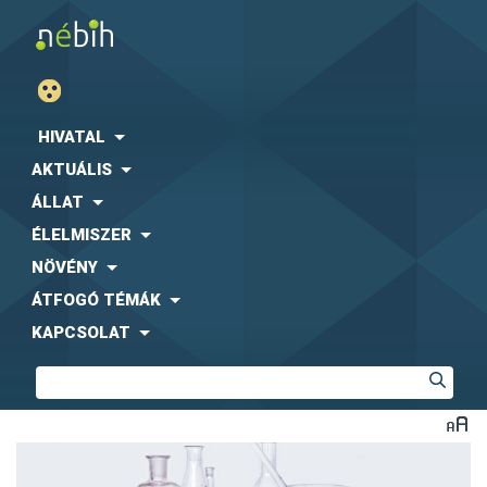
HIVATAL
AKTUÁLIS
ÁLLAT
ÉLELMISZER
NÖVÉNY
ÁTFOGÓ TÉMÁK
KAPCSOLAT