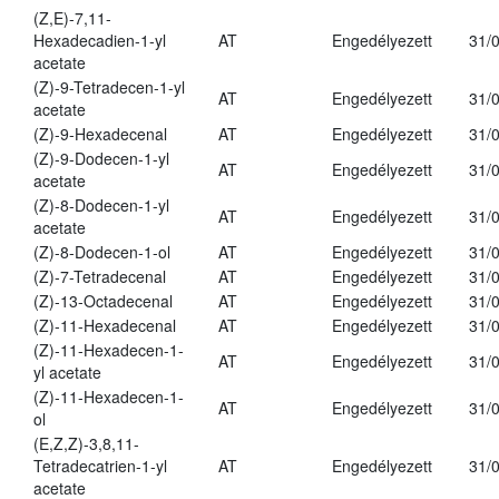
(Z,E)-7,11-
Hexadecadien-1-yl
AT
Engedélyezett
31/
acetate
(Z)-9-Tetradecen-1-yl
AT
Engedélyezett
31/
acetate
(Z)-9-Hexadecenal
AT
Engedélyezett
31/
(Z)-9-Dodecen-1-yl
AT
Engedélyezett
31/
acetate
(Z)-8-Dodecen-1-yl
AT
Engedélyezett
31/
acetate
(Z)-8-Dodecen-1-ol
AT
Engedélyezett
31/
(Z)-7-Tetradecenal
AT
Engedélyezett
31/
(Z)-13-Octadecenal
AT
Engedélyezett
31/
(Z)-11-Hexadecenal
AT
Engedélyezett
31/
(Z)-11-Hexadecen-1-
AT
Engedélyezett
31/
yl acetate
(Z)-11-Hexadecen-1-
AT
Engedélyezett
31/
ol
(E,Z,Z)-3,8,11-
Tetradecatrien-1-yl
AT
Engedélyezett
31/
acetate