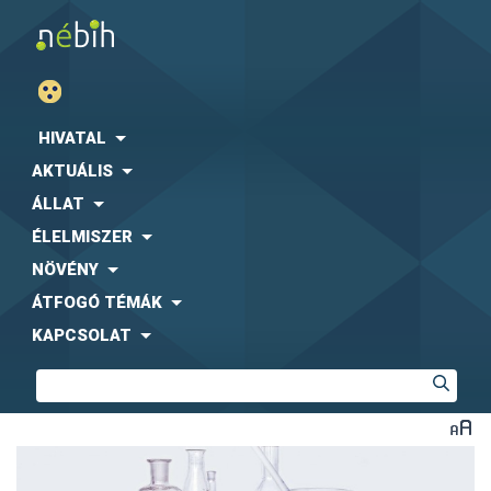
HIVATAL
AKTUÁLIS
ÁLLAT
ÉLELMISZER
NÖVÉNY
ÁTFOGÓ TÉMÁK
KAPCSOLAT