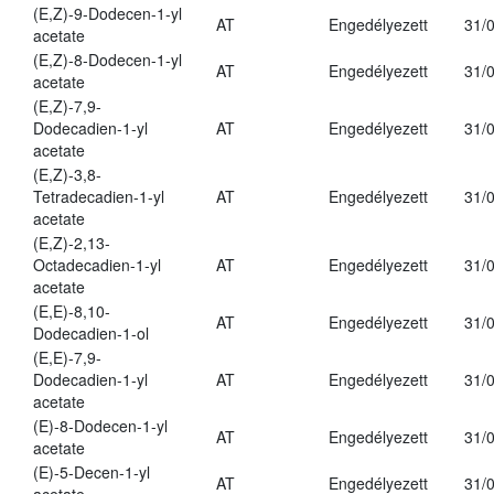
(E,Z)-9-Dodecen-1-yl
AT
Engedélyezett
31/
acetate
(E,Z)-8-Dodecen-1-yl
AT
Engedélyezett
31/
acetate
(E,Z)-7,9-
Dodecadien-1-yl
AT
Engedélyezett
31/
acetate
(E,Z)-3,8-
Tetradecadien-1-yl
AT
Engedélyezett
31/
acetate
(E,Z)-2,13-
Octadecadien-1-yl
AT
Engedélyezett
31/
acetate
(E,E)-8,10-
AT
Engedélyezett
31/
Dodecadien-1-ol
(E,E)-7,9-
Dodecadien-1-yl
AT
Engedélyezett
31/
acetate
(E)-8-Dodecen-1-yl
AT
Engedélyezett
31/
acetate
(E)-5-Decen-1-yl
AT
Engedélyezett
31/