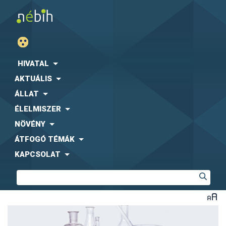
HIVATAL
AKTUÁLIS
ÁLLAT
ÉLELMISZER
NÖVÉNY
ÁTFOGÓ TÉMÁK
KAPCSOLAT