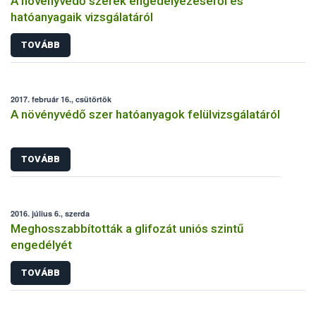
A növényvédő szerek engedélyezéséről és
hatóanyagaik vizsgálatáról
TOVÁBB
2017. február 16., csütörtök
A növényvédő szer hatóanyagok felülvizsgálatáról
TOVÁBB
2016. július 6., szerda
Meghosszabbították a glifozát uniós szintű
engedélyét
TOVÁBB