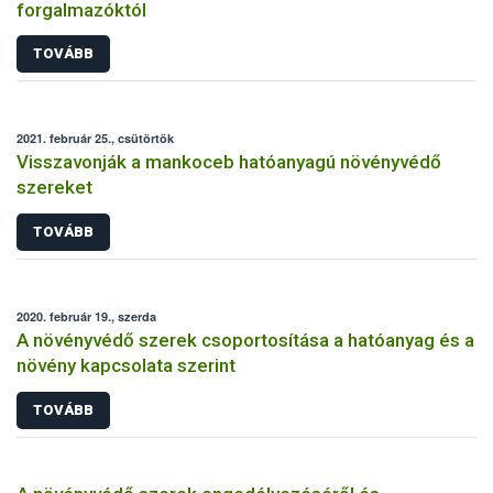
forgalmazóktól
TOVÁBB
2021. február 25., csütörtök
Visszavonják a mankoceb hatóanyagú növényvédő
szereket
TOVÁBB
2020. február 19., szerda
A növényvédő szerek csoportosítása a hatóanyag és a
növény kapcsolata szerint
TOVÁBB