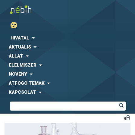
HIVATAL
AKTUÁLIS
ÁLLAT
ÉLELMISZER
NÖVÉNY
ÁTFOGÓ TÉMÁK
KAPCSOLAT