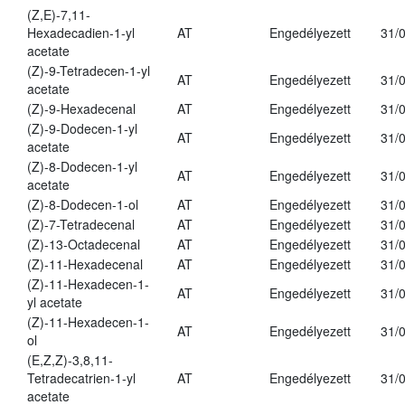
(Z,E)-7,11-
Hexadecadien-1-yl
AT
Engedélyezett
31/
acetate
(Z)-9-Tetradecen-1-yl
AT
Engedélyezett
31/
acetate
(Z)-9-Hexadecenal
AT
Engedélyezett
31/
(Z)-9-Dodecen-1-yl
AT
Engedélyezett
31/
acetate
(Z)-8-Dodecen-1-yl
AT
Engedélyezett
31/
acetate
(Z)-8-Dodecen-1-ol
AT
Engedélyezett
31/
(Z)-7-Tetradecenal
AT
Engedélyezett
31/
(Z)-13-Octadecenal
AT
Engedélyezett
31/
(Z)-11-Hexadecenal
AT
Engedélyezett
31/
(Z)-11-Hexadecen-1-
AT
Engedélyezett
31/
yl acetate
(Z)-11-Hexadecen-1-
AT
Engedélyezett
31/
ol
(E,Z,Z)-3,8,11-
Tetradecatrien-1-yl
AT
Engedélyezett
31/
acetate