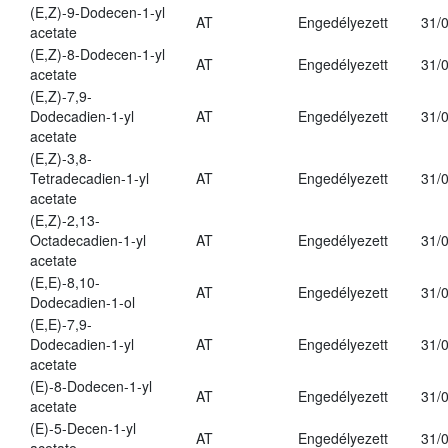
(E,Z)-9-Dodecen-1-yl
AT
Engedélyezett
31/
acetate
(E,Z)-8-Dodecen-1-yl
AT
Engedélyezett
31/
acetate
(E,Z)-7,9-
Dodecadien-1-yl
AT
Engedélyezett
31/
acetate
(E,Z)-3,8-
Tetradecadien-1-yl
AT
Engedélyezett
31/
acetate
(E,Z)-2,13-
Octadecadien-1-yl
AT
Engedélyezett
31/
acetate
(E,E)-8,10-
AT
Engedélyezett
31/
Dodecadien-1-ol
(E,E)-7,9-
Dodecadien-1-yl
AT
Engedélyezett
31/
acetate
(E)-8-Dodecen-1-yl
AT
Engedélyezett
31/
acetate
(E)-5-Decen-1-yl
AT
Engedélyezett
31/