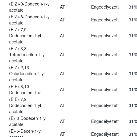
(E,Z)-9-Dodecen-1-yl
AT
Engedélyezett
31/
acetate
(E,Z)-8-Dodecen-1-yl
AT
Engedélyezett
31/
acetate
(E,Z)-7,9-
Dodecadien-1-yl
AT
Engedélyezett
31/
acetate
(E,Z)-3,8-
Tetradecadien-1-yl
AT
Engedélyezett
31/
acetate
(E,Z)-2,13-
Octadecadien-1-yl
AT
Engedélyezett
31/
acetate
(E,E)-8,10-
AT
Engedélyezett
31/
Dodecadien-1-ol
(E,E)-7,9-
Dodecadien-1-yl
AT
Engedélyezett
31/
acetate
(E)-8-Dodecen-1-yl
AT
Engedélyezett
31/
acetate
(E)-5-Decen-1-yl
AT
Engedélyezett
31/