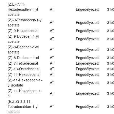
(Z,E)-7,11-
Hexadecadien-1-yl
AT
Engedélyezett
31/
acetate
(Z)-9-Tetradecen-1-yl
AT
Engedélyezett
31/
acetate
(Z)-9-Hexadecenal
AT
Engedélyezett
31/
(Z)-9-Dodecen-1-yl
AT
Engedélyezett
31/
acetate
(Z)-8-Dodecen-1-yl
AT
Engedélyezett
31/
acetate
(Z)-8-Dodecen-1-ol
AT
Engedélyezett
31/
(Z)-7-Tetradecenal
AT
Engedélyezett
31/
(Z)-13-Octadecenal
AT
Engedélyezett
31/
(Z)-11-Hexadecenal
AT
Engedélyezett
31/
(Z)-11-Hexadecen-1-
AT
Engedélyezett
31/
yl acetate
(Z)-11-Hexadecen-1-
AT
Engedélyezett
31/
ol
(E,Z,Z)-3,8,11-
Tetradecatrien-1-yl
AT
Engedélyezett
31/
acetate