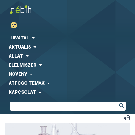
HIVATAL
AKTUÁLIS
ÁLLAT
ÉLELMISZER
NÖVÉNY
ÁTFOGÓ TÉMÁK
KAPCSOLAT