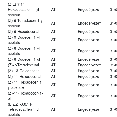
(Z,E)-7,11-
Hexadecadien-1-yl
AT
Engedélyezett
31/
acetate
(Z)-9-Tetradecen-1-yl
AT
Engedélyezett
31/
acetate
(Z)-9-Hexadecenal
AT
Engedélyezett
31/
(Z)-9-Dodecen-1-yl
AT
Engedélyezett
31/
acetate
(Z)-8-Dodecen-1-yl
AT
Engedélyezett
31/
acetate
(Z)-8-Dodecen-1-ol
AT
Engedélyezett
31/
(Z)-7-Tetradecenal
AT
Engedélyezett
31/
(Z)-13-Octadecenal
AT
Engedélyezett
31/
(Z)-11-Hexadecenal
AT
Engedélyezett
31/
(Z)-11-Hexadecen-1-
AT
Engedélyezett
31/
yl acetate
(Z)-11-Hexadecen-1-
AT
Engedélyezett
31/
ol
(E,Z,Z)-3,8,11-
Tetradecatrien-1-yl
AT
Engedélyezett
31/
acetate