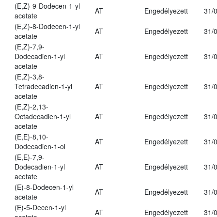
(E,Z)-9-Dodecen-1-yl
AT
Engedélyezett
31/
acetate
(E,Z)-8-Dodecen-1-yl
AT
Engedélyezett
31/
acetate
(E,Z)-7,9-
Dodecadien-1-yl
AT
Engedélyezett
31/
acetate
(E,Z)-3,8-
Tetradecadien-1-yl
AT
Engedélyezett
31/
acetate
(E,Z)-2,13-
Octadecadien-1-yl
AT
Engedélyezett
31/
acetate
(E,E)-8,10-
AT
Engedélyezett
31/
Dodecadien-1-ol
(E,E)-7,9-
Dodecadien-1-yl
AT
Engedélyezett
31/
acetate
(E)-8-Dodecen-1-yl
AT
Engedélyezett
31/
acetate
(E)-5-Decen-1-yl
AT
Engedélyezett
31/