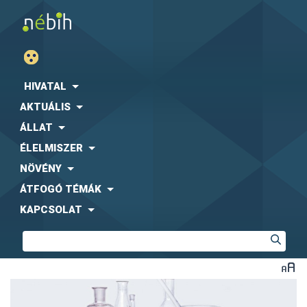
HIVATAL
AKTUÁLIS
ÁLLAT
ÉLELMISZER
NÖVÉNY
ÁTFOGÓ TÉMÁK
KAPCSOLAT