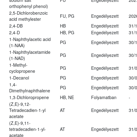
sodium salt
FU
Engedélyezett
202
orthophenyl phenol)
2,5-Dichlorobenzoic
FU, PG
Engedélyezett
202
acid methylester
2,4-DB
HB
Engedélyezett
31/
2,4-D
HB, PG
Engedélyezett
31/
1-Naphthylacetic acid
PG
Engedélyezett
30/
(1-NAA)
1-Naphthylacetamide
PG
Engedélyezett
30/
(1-NAD)
1-Methyl-
PG
Engedélyezett
31/
cyclopropene
1-Decanol
PG
Engedélyezett
30/
1,4-
PG
Engedélyezett
30/
Dimethylnaphthalene
1,3-Dichloropropene
HB, NE
Folyamatban
-
(Z,E)-9,12-
Tetradecadien-1-yl
AT
Engedélyezett
31/
acetate
(Z,E)-9,11-
tetradecadien-1-yl-
AT
Engedélyezett
31/
acetate